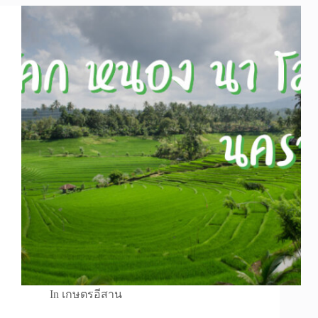
In
เกษตรอีสาน