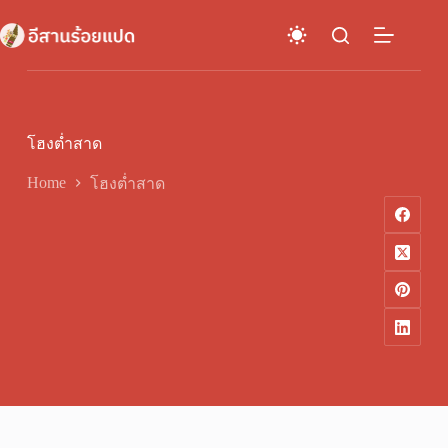
Skip
to
content
โฮงต่ำสาด
Home
โฮงต่ำสาด