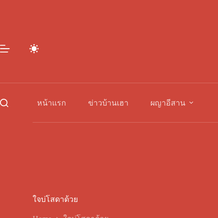
Skip
to
content
หน้าแรก
ข่าวบ้านเฮา
ผญาอีสาน
ใจบ่โสดาด้วย