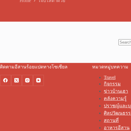
Home
ใจบ่โสดาด้วย
No
results
ติดตามอีสานร้อยแปดทางโซเชียล
หมวดหมู่บทความ
Travel
กิจกรรม
ข่าวบ้านเฮา
คลังความรู้
ปราชญ์และบ
ศิลปวัฒนธร
สถานที่
อาหารอีสาน