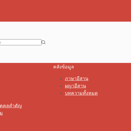
คลังข้อมูล
ภาษาอีสาน
ผญาอีสาน
บทความทั้งหมด
ุคคลสำคัญ
รม