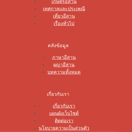
เกษตรอีสาน
เทศกาลและประเพณี
เที่ยวอีสาน
เรื่องทั่วไป
คลังข้อมูล
ภาษาอีสาน
ผญาอีสาน
บทความทั้งหมด
เกี่ยวกับเรา
เกี่ยวกับเรา
แผนผังเว็บไซต์
ติดต่อเรา
นโยบายความเป็นส่วนตัว