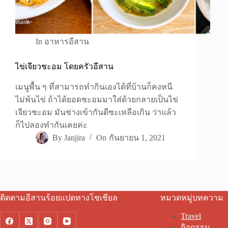
In
อาหารอีสาน
ไข่เจียวชะอม โดยครัวอีสาน
เมนูพื้น ๆ ที่สามารถทำกินเองได้ที่บ้านก็คงหนี
ไม่พ้นไข่ ถ้าได้ยอดชะอมมาใส่ด้วยกลายเป็นไข่
เจียวชะอม มันช่างเข้ากันดีซะเหลือเกิน ว่าแล้ว
ก็ไปลองทำกันเคยค่ะ
By
Janjira
On
กันยายน 1, 2021
ติดตามอีสานร้อยแปดทางโซเชียล
หมวดหมู่บทความ
Travel
กิจกรรม