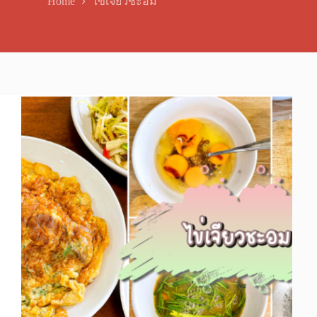
Home
ไข่เจียวชะอม