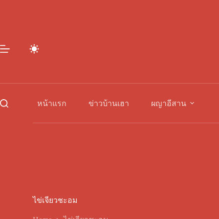
Skip
to
content
หน้าแรก
ข่าวบ้านเฮา
ผญาอีสาน
ไข่เจียวชะอม