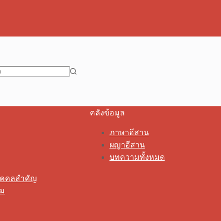
คลังข้อมูล
ภาษาอีสาน
ผญาอีสาน
บทความทั้งหมด
ุคคลสำคัญ
รม