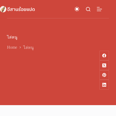
Skip
to
content
ไล่หนู
Home
ไล่หนู