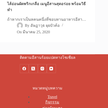
ไส้อ่อนผัดพริกเกลือ เมนูอีสานสุดอร่อย พร้อมวิธี
ทำ
ถ้าหากเราเป็นหคนคนึ่งที่ชอบทานอาหารอีสา…
By
อัษฏาวุธ ผุยบัวค้อ
On
มีนาคม 25, 2020
ติดตามอีสานร้อยแปดทางโซเชียล
หมวดหมู่บทความ
Travel
กิจกรรม