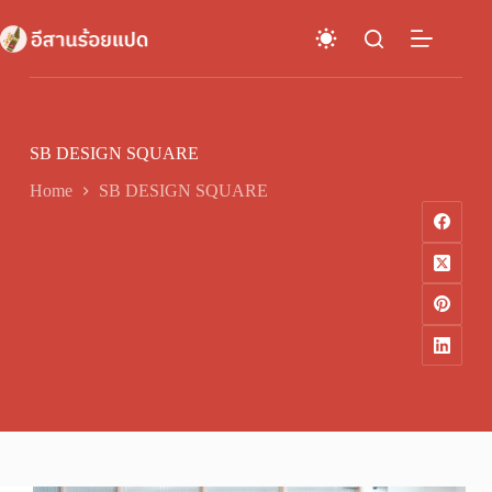
Skip
to
content
SB DESIGN SQUARE
Home
SB DESIGN SQUARE