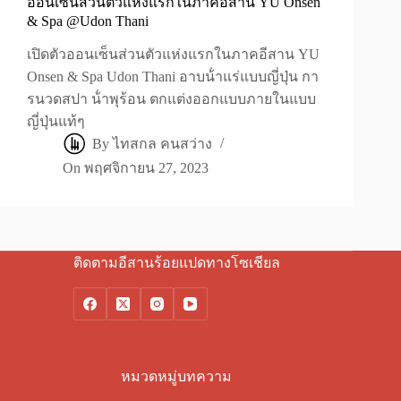
ออนเซ็นส่วนตัวแห่งแรกในภาคอีสาน YU Onsen
& Spa @Udon Thani
เปิดตัวออนเซ็นส่วนตัวแห่งแรกในภาคอีสาน YU
Onsen & Spa Udon Thani อาบน้ําแร่แบบญี่ปุ่น กา
รนวดสปา น้ําพุร้อน ตกแต่งออกแบบภายในแบบ
ญี่ปุ่นแท้ๆ
By
ไทสกล คนสว่าง
On
พฤศจิกายน 27, 2023
ติดตามอีสานร้อยแปดทางโซเชียล
หมวดหมู่บทความ