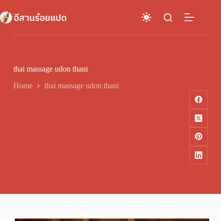
Skip
to
content
thai massage udon thani
Home
thai massage udon thani