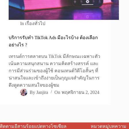
In
เรื่องทั่วไป
บริการรับทำ TikTok Ads มีอะไรบ้าง ต้องเลือก
อย่างไร ?
เทรนด์การตลาดบน TikTok มีลักษณะเฉพาะตัว
เน้นความสนุกสนาน ความคิดสร้างสรรค์ และ
การมีส่วนร่วมของผู้ใช้ คอนเทนต์วิดีโอสั้นๆ ที่
น่าสนใจและเข้าถึงง่ายเป็นกุญแจสำคัญในการ
ดึงดูดความสนใจของผู้ชม
By
Janjira
On
พฤศจิกายน 2, 2024
ติดตามอีสานร้อยแปดทางโซเชียล
หมวดหมู่บทความ