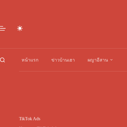
Skip
to
content
หน้าแรก
ข่าวบ้านเฮา
ผญาอีสาน
TikTok Ads