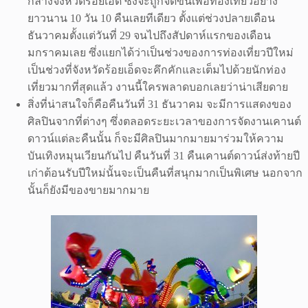
กลางจังหวัดร้อยเอ็ด ซึงจะถูกจัดขึ้นเพื่อท่องเที่ยวอย่าง
ยาวนาน 10 วัน 10 คืนเลยทีเดียว ตั้งแต่ช่วงปลายเดือน
ธันวาคมตั้งแต่วันที่ 29 จนไปถึงสัปดาห์แรกของเดือน
มกราคมเลย ซึ่งแยกได้ว่าเป็นช่วงของการท่องเที่ยวปีใหม่
เป็นช่วงที่จังหวัดร้อยเอ็ดจะคึกคักและเต็มไปด้วยนักท่อง
เที่ยวมากที่สุดแล้ว งานนี้ใครพลาดบอกเลยว่าน่าเสียดาย
สิ่งที่น่าสนใจก็คือคืนวันที่ 31 ธันวาคม จะมีการแสดงของ
ศิลปินจากที่ต่างๆ ซึ่งตลอดระยะเวลาของการจัดงานเคานต์
ดาวน์แต่ละคืนนั้น ก็จะมีศิลปินมากมายมาร่วมให้ความ
บันเทิงหมุนเวียนกันไป คืนวันที่ 31 คืนเคานต์ดาวน์ส่งท้ายปี
เก่าต้อนรับปีใหม่นั้นจะเป็นคืนที่สนุกมากเป็นพิเศษ นอกจาก
นั้นก็ยังมีของขายมากมาย