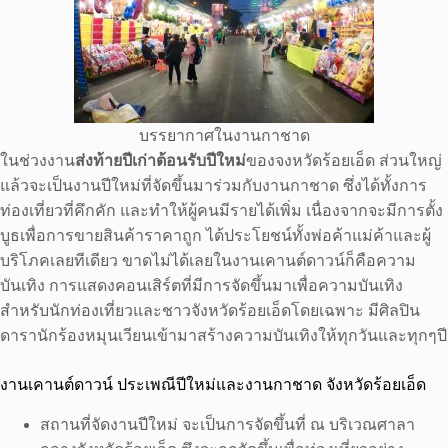
บรรยากาศในงานกาชาด
ในช่วงงาน
ส่งท้ายปีเก่าต้อนรับปีใหม่
ของจงหวัดร้อยเอ็ด ส่วนใหญ่
แล้วจะเป็นงานปีใหม่ที่จัดขึ้นมาร่วมกับงานกาชาด ซึ่งได้ทั้งการ
ท่องเที่ยวที่คึกคัก และทำให้ผู้คนมีรายได้เพิ่ม เนื่องจากจะมีการตั้ง
บูธเพื่อการขายสินค้าราคาถูก ได้ประโยชน์ทั้งพ่อค้าแม่ค้าและผู้
บริโภคเลยทีเดียว ขาดไม่ได้เลยในงานเคานต์ดาวน์ก็คือความ
บันเทิง การแสดงคอนเสิร์ตที่มีการจัดขึ้นมาเพื่อความบันเทิง
สำหรับนักท่องเที่ยวและชาวจังหวัดร้อยเอ็ดโดยเฉพาะ มีศิลปิน
ดารานักร้องหมุนเวียนเข้ามาสร้างความบันเทิงให้ทุกวันและทุกๆปี
งานเคานต์ดาวน์ ประเพณีปีใหม่และงานกาชาด จังหวัดร้อยเอ็ด
สถานที่จัดงานปีใหม่ จะเป็นการจัดขึ้นที่ ณ บริเวณศาลา