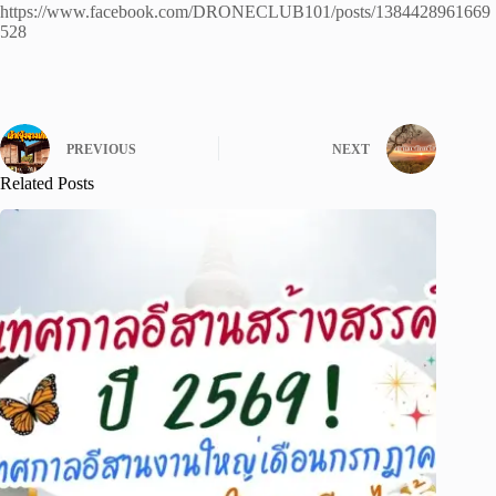
https://www.facebook.com/DRONECLUB101/posts/1384428961669
528
PREVIOUS
NEXT
Related Posts