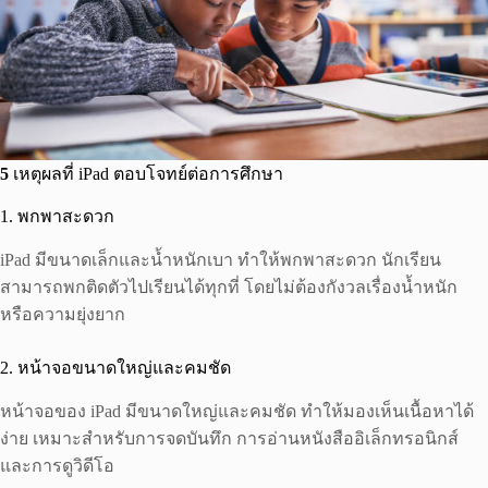
5
เหตุผลที่ iPad ตอบโจทย์ต่อการศึกษา
1. พกพาสะดวก
iPad มีขนาดเล็กและน้ำหนักเบา ทำให้พกพาสะดวก นักเรียน
สามารถพกติดตัวไปเรียนได้ทุกที่ โดยไม่ต้องกังวลเรื่องน้ำหนัก
หรือความยุ่งยาก
2. หน้าจอขนาดใหญ่และคมชัด
หน้าจอของ iPad มีขนาดใหญ่และคมชัด ทำให้มองเห็นเนื้อหาได้
ง่าย เหมาะสำหรับการจดบันทึก การอ่านหนังสืออิเล็กทรอนิกส์
และการดูวิดีโอ