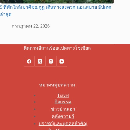
5 ที่พักใกล้เขาคิชฌกูฏ เดินทางสะดวก นอนสบาย อัปเดต
ล่าสุด
กรกฎาคม 22, 2026
ติดตามอีสานร้อยแปดทางโซเชียล
หมวดหมู่บทความ
Travel
กิจกรรม
ข่าวบ้านเฮา
คลังความรู้
ปราชญ์และบุคคลสำคัญ