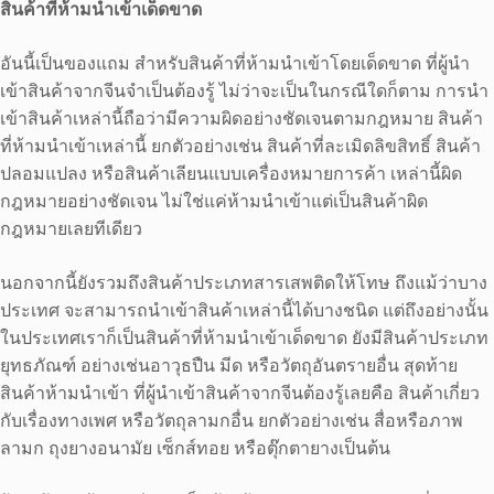
สินค้าที่ห้ามนำเข้าเด็ดขาด
อันนี้เป็นของแถม สำหรับสินค้าที่ห้ามนำเข้าโดยเด็ดขาด ที่ผู้นำ
เข้าสินค้าจากจีนจำเป็นต้องรู้ ไม่ว่าจะเป็นในกรณีใดก็ตาม การนำ
เข้าสินค้าเหล่านี้ถือว่ามีความผิดอย่างชัดเจนตามกฎหมาย สินค้า
ที่ห้ามนำเข้าเหล่านี้ ยกตัวอย่างเช่น สินค้าที่ละเมิดลิขสิทธิ์ สินค้า
ปลอมแปลง หรือสินค้าเลียนแบบเครื่องหมายการค้า เหล่านี้ผิด
กฎหมายอย่างชัดเจน ไม่ใช่แค่ห้ามนำเข้าแต่เป็นสินค้าผิด
กฎหมายเลยทีเดียว
นอกจากนี้ยังรวมถึงสินค้าประเภทสารเสพติดให้โทษ ถึงแม้ว่าบาง
ประเทศ จะสามารถนำเข้าสินค้าเหล่านี้ได้บางชนิด แต่ถึงอย่างนั้น
ในประเทศเราก็เป็นสินค้าที่ห้ามนำเข้าเด็ดขาด ยังมีสินค้าประเภท
ยุทธภัณฑ์ อย่างเช่นอาวุธปืน มีด หรือวัตถุอันตรายอื่น สุดท้าย
สินค้าห้ามนำเข้า ที่ผู้นำเข้าสินค้าจากจีนต้องรู้เลยคือ สินค้าเกี่ยว
กับเรื่องทางเพศ หรือวัตถุลามกอื่น ยกตัวอย่างเช่น สื่อหรือภาพ
ลามก ถุงยางอนามัย เซ็กส์ทอย หรือตุ๊กตายางเป็นต้น