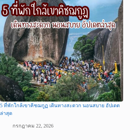
5 ที่พักใกล้เขาคิชฌกูฏ เดินทางสะดวก นอนสบาย อัปเดต
ล่าสุด
กรกฎาคม 22, 2026