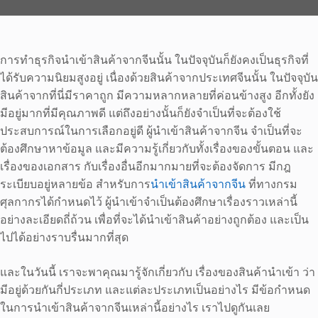
การทำธุรกิจนำเข้าสินค้าจากจีนนั้น ในปัจจุบันก็ยังคงเป็นธุรกิจที่
ได้รับความนิยมสูงอยู่ เนื่องด้วยสินค้าจากประเทศจีนนั้น ในปัจจุบัน
สินค้าจากที่นี่มีราคาถูก มีความหลากหลายที่ค่อนข้างสูง อีกทั้งยัง
มีอยู่มากที่มีคุณภาพดี แต่ถึงอย่างนั้นก็ยังจำเป็นที่จะต้องใช้
ประสบการณ์ในการเลือกอยู่ดี ผู้นำเข้าสินค้าจากจีน จำเป็นที่จะ
ต้องศึกษาหาข้อมูล และมีความรู้เกี่ยวกับทั้งเรื่องของขั้นตอน และ
เรื่องของเอกสาร กับเรื่องอื่นอีกมากมายที่จะต้องจัดการ มีกฎ
ระเบียบอยู่หลายข้อ สำหรับการ
นำเข้าสินค้าจากจีน
ที่ทางกรม
ศุลกากรได้กำหนดไว้ ผู้นำเข้าจำเป็นต้องศึกษาเรื่องราวเหล่านี้
อย่างละเอียดถี่ถ้วน เพื่อที่จะได้นำเข้าสินค้าอย่างถูกต้อง และเป็น
ไปได้อย่างราบรื่นมากที่สุด
และในวันนี้ เราจะพาคุณมารู้จักเกี่ยวกับ เรื่องของสินค้านำเข้า ว่า
มีอยู่ด้วยกันกี่ประเภท และแต่ละประเภทเป็นอย่างไร มีข้อกำหนด
ในการนำเข้าสินค้าจากจีนเหล่านี้อย่างไร เราไปดูกันเลย