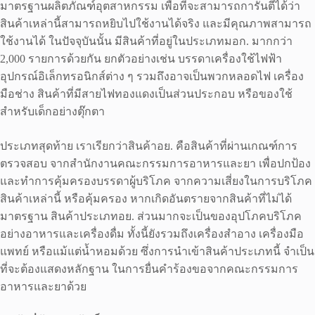
มาตรฐานผลิตภัณฑ์อุตสาหกรรม เพื่อที่จะสามารถการันตีได้ว่า
สินค้าเหล่านี้สามารถหยิบไปใช้งานได้จริง และมีคุณภาพสามารถ
ใช้งานได้ ในปัจจุบันนั้น มีสินค้าที่อยู่ในประเภทมอก. มากกว่า
2,000 รายการด้วยกัน ยกตัวอย่างเช่น บรรดาเครื่องใช้ไฟฟ้า
อุปกรณ์อิเล็กทรอนิกส์ต่าง ๆ รวมถึงอาจเป็นพวกหลอดไฟ เครื่อง
มือช่าง สินค้าที่มีสายไฟทองแดงเป็นส่วนประกอบ หรือของใช้
สำหรับเด็กอย่างตุ๊กตา
ประเภทสุดท้าย เราเรียกว่าสินค้าอย. คือสินค้าที่ผ่านเกณฑ์การ
ตรวจสอบ จากสำนักงานคณะกรรมการอาหารและยา เพื่อปกป้อง
และทำการคุ้มครองบรรดาผู้บริโภค จากความเสี่ยงในการบริโภค
สินค้าเหล่านี้ หรือคุ้มครอง หากเกิดอันตรายจากสินค้าที่ไม่ได้
มาตรฐาน สินค้าประเภทอย. ส่วนมากจะเป็นของอุปโภคบริโภค
อย่างอาหารและเครื่องดื่ม ทั้งนี้ยังรวมถึงเครื่องสำอาง เครื่องมือ
แพทย์ หรือแม้แต่น้ำหอมด้วย ซึ่งการนำเข้าสินค้าประเภทนี้ จำเป็น
ที่จะต้องแสดงหลักฐาน ในการยื่นคำร้องขอจากคณะกรรมการ
อาหารและยาด้วย