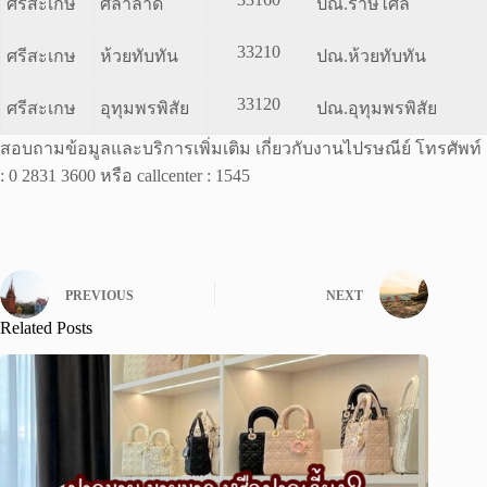
ศรีสะเกษ
ศิลาลาด
ปณ.ราษีไศล
33210
ศรีสะเกษ
ห้วยทับทัน
ปณ.ห้วยทับทัน
33120
ศรีสะเกษ
อุทุมพรพิสัย
ปณ.อุทุมพรพิสัย
สอบถามข้อมูลและบริการเพิ่มเติม เกี่ยวกับงานไปรษณีย์ โทรศัพท์
: 0 2831 3600 หรือ callcenter : 1545
PREVIOUS
NEXT
Related Posts