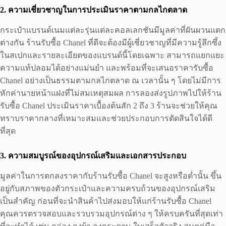
2. ความเชี่ยวชาญในการประเมินราคาตามกลไกตลาด
กระเป๋าแบรนด์เนมแต่ละรุ่นแต่ละคอลเลกชันมีมูลค่าที่ผันผวนแตก
ต่างกัน ร้านรับซื้อ Chanel ที่ดีจะต้องมีผู้เชี่ยวชาญที่มีความรู้ลึกซึ้ง
ในสเปกและรายละเอียดของแบรนด์นี้โดยเฉพาะ สามารถแยกแยะ
ความแท้ปลอมได้อย่างแม่นยำ และพร้อมที่จะเสนอราคารับซื้อ
Chanel อย่างเป็นธรรมตามกลไกตลาด ณ เวลานั้น ๆ โดยไม่มีการ
หักค่านายหน้าแฝงที่ไม่สมเหตุสมผล การลองส่งรูปภาพไปให้ร้าน
รับซื้อ Chanel ประเมินราคาเบื้องต้นสัก 2 ถึง 3 ร้านจะช่วยให้คุณ
ทราบราคากลางที่เหมาะสมและช่วยประกอบการตัดสินใจได้ดี
ที่สุด
3. ความสมบูรณ์ของอุปกรณ์เสริมและเอกสารประกอบ
มูลค่าในการตกลงราคากับร้านรับซื้อ Chanel จะสูงหรือต่ำนั้น ขึ้น
อยู่กับสภาพของตัวกระเป๋าและความครบถ้วนของอุปกรณ์เสริม
เป็นสำคัญ ก่อนที่จะนำสินค้าไปส่งมอบให้แก่ร้านรับซื้อ Chanel
คุณควรตรวจสอบและรวบรวมอุปกรณ์ต่าง ๆ ให้ครบครันที่สุดเท่า