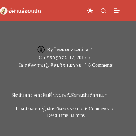
Skip
to
content
By
ไทสกล คนสว่าง
On
กรกฎาคม 12, 2015
In
คลังความรู้
,
ศิลปวัฒนธรรม
6 Comments
ฮีตสิบสอง คองสิบสี่ ประเพณีอีสานสืบต่อกันมา
In
คลังความรู้
,
ศิลปวัฒนธรรม
6 Comments
Read Time
33 mins