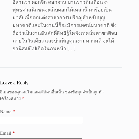
อีสานว่า ดอกจิก ดอกจาน บานราวต้นเดือน ๓
พุทธศาสนิกชนจะเก็บดอกไม้เหล่านี้ มาร้อยเป็น
มาลัยเพื่อตกแต่งศาลาการเปรียญสำหรับบุญ
มหาชาติและในงานนี้ก็จะมีการเทศน์มหาชาติ ซึ่ง
ถือว่าเป็นงานอันศักดิ์สิทธิผู้ใดฟังเทศน์มหาชาติจบ
ภายในวันเดียว และบำเพ็ญคุณงามความดี จะได้
อานิสงส์ไปเกิดในภพหน้า […]
Leave a Reply
อีเมลของคุณจะไม่แสดงให้คนอื่นเห็น
ช่องข้อมูลจำเป็นถูกทำ
เครื่องหมาย
*
Name
*
Email
*