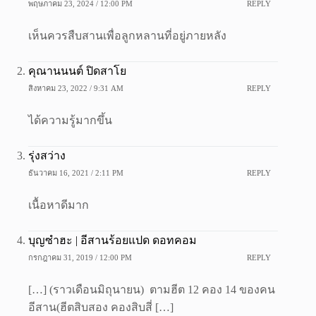
พฤษภาคม 23, 2024 / 12:00 PM
REPLY
เห็นควรสืบสานเพื่อลูกหลานที่อยู่ภายหลัง
คุณานนนต์ ปิดสาโย
สิงหาคม 23, 2022 / 9:31 AM
REPLY
ได้ความรู้มากขึ้น
รุ่งสว่าง
ธันวาคม 16, 2021 / 2:11 PM
REPLY
เนื้อหาดีมาก
บุญซำฮะ | อีสานร้อยแปด ดอทคอม
กรกฎาคม 31, 2019 / 12:00 PM
REPLY
[…] (ราวเดือนมิถุนายน) ตามฮีต 12 คอง 14 ของคน
อีสาน(ฮีตสิบสอง คองสิบสี่ […]