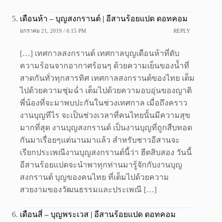
เดือนห้า – บุญสงกรานต์ | อีสานร้อยแปด ดอทคอม
มกราคม 21, 2019 / 6:15 PM
REPLY
[…] เทศกาลสงกรานต์ เทศกาลบุญเดือนห้าที่ดับ
ความร้อนจากอากาศร้อนๆ ด้วยความเย็นของน้ำที่
สาดกันทั่วทุกสารทิศ เทศกาลสงกรานต์ของไทย เต็ม
ไปด้วยความชุ่มฉ่ำ เต็มไปด้วยความอบอุ่นของญาติ
พี่น้องที่จะมาพบปะกันในช่วงเทศกาล เมื่อถึงคราว
งานบุญทีไร จะเป็นช่วงเวลาที่คนไทยนั้นมีความสุข
มากที่สุด งานบุญสงกรานต์ เป็นงานบุญที่ถูกสืบทอด
กันมาเรื่อยๆแต่นานมาแล้ว สำหรับชาวอีสานจะ
เรียกประเพณีงานบุญสงกรานต์นี้ว่า ฮีตสิบสอง วันนี้
อีสานร้อยแปดจะนำพาทุกท่านมารู้จักกับงานบุญ
สงกรานต์ บุญของคนไทย ที่เต็มไปด้วยความ
สวยงามของวัฒนธรรมและประเพณี […]
เดือนสี่ – บุญพระเวส | อีสานร้อยแปด ดอทคอม