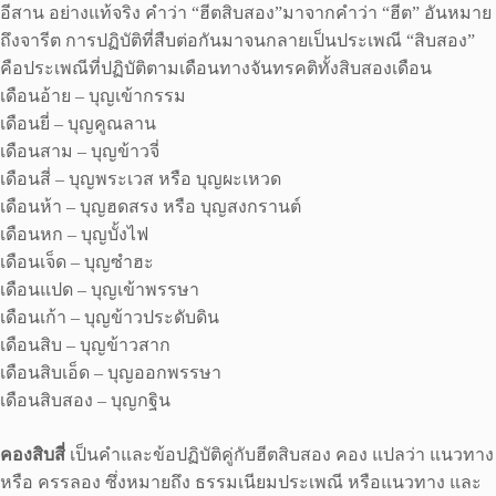
อีสาน อย่างแท้จริง คําว่า “ฮีตสิบสอง”มาจากคําว่า “ฮีต” อันหมาย
ถึงจารีต การปฏิบัติที่สืบต่อกันมาจนกลายเป็นประเพณี “สิบสอง”
คือประเพณีที่ปฏิบัติตามเดือนทางจันทรคติทั้งสิบสองเดือน
เดือนอ้าย – บุญเข้ากรรม
เดือนยี่ – บุญคูณลาน
เดือนสาม – บุญข้าวจี่
เดือนสี่ – บุญพระเวส หรือ บุญผะเหวด
เดือนห้า – บุญฮดสรง หรือ บุญสงกรานต์
เดือนหก – บุญบั้งไฟ
เดือนเจ็ด – บุญซำฮะ
เดือนแปด – บุญเข้าพรรษา
เดือนเก้า – บุญข้าวประดับดิน
เดือนสิบ – บุญข้าวสาก
เดือนสิบเอ็ด – บุญออกพรรษา
เดือนสิบสอง – บุญกฐิน
คองสิบสี่
เป็นคำและข้อปฏิบัติคู่กับฮีตสิบสอง คอง แปลว่า แนวทาง
หรือ ครรลอง ซึ่งหมายถึง ธรรมเนียมประเพณี หรือแนวทาง และ