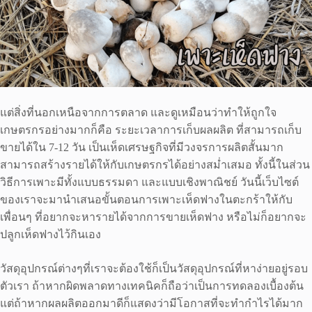
แต่สิ่งที่นอกเหนือจากการตลาด และดูเหมือนว่าทำให้ถูกใจ
เกษตรกรอย่างมากก็คือ ระยะเวลาการเก็บผลผลิต ที่สามารถเก็บ
ขายได้ใน 7-12 วัน เป็นเห็ดเศรษฐกิจที่มีวงจรการผลิตสั้นมาก
สามารถสร้างรายได้ให้กับเกษตรกรได้อย่างสม่ำเสมอ ทั้งนี้ในส่วน
วิธีการเพาะมีทั้งแบบธรรมดา และแบบเชิงพาณิชย์ วันนี้เว็บไซต์
ของเราจะมานำเสนอขั้นตอนการเพาะเห็ดฟางในตะกร้าให้กับ
เพื่อนๆ ที่อยากจะหารายได้จากการขายเห็ดฟาง หรือไม่ก็อยากจะ
ปลูกเห็ดฟางไว้กินเอง
วัสดุอุปกรณ์ต่างๆที่เราจะต้องใช้ก็เป็นวัสดุอุปกรณ์ที่หาง่ายอยู่รอบ
ตัวเรา ถ้าหากผิดพลาดทางเทคนิคก็ถือว่าเป็นการทดลองเบื้องต้น
แต่ถ้าหากผลผลิตออกมาดีก็แสดงว่ามีโอกาสที่จะทำกำไรได้มาก