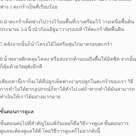
ฟาง 1 ตะกร้าเป็นที่เรียบร้อย
6.นำตะกร้าเห็ดฟางไปวางไว้บนพื้นที่เราเตรียมไว้ วางเหนือพื้นดิน
ประมาณ 3-4 นิ้วนำก้อนอิฐมาวางรองเท้าให้ตะกร้าติดพื้นดิน
7.หลังจากนั้นก็นำโครงไม้ไผ่หรือสุ่มไก่มาครอบตะกร้า
8.น้ำพลาสติกคลุมโคลง หรือส่งจากด้านบนถึงพื้นให้มิดชิด จากนั้น
ก็คุ้มด้วยวัสดุพังอีกที
เพียงเท่านี้เราก็จะได้ที่ปลูกเห็ดฟางง่ายๆปลูกในตะกร้าของเรา วิธี
การทำไม่ได้ยากอุปกรณ์ก็หาได้ทั่วไป แต่ถ้าหากทำได้มันสามารถ
ทำเงินให้เราได้อย่างมากมาย
ขั้นตอนการดูแล
ขั้นตอนต่อไปที่สำคัญไม่แพ้กันเลยก็คือวิธีการดูแล ขั้นตอนการ
ดูแลจะต้องดูแลให้ดี โดยวิธีการดูแลก็ไม่ยากดังนี้