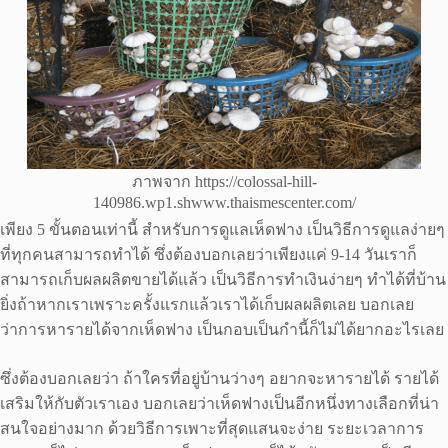
ภาพจาก https://colossal-hill-
140986.wp1.shwww.thaismescenter.com/
เพียง 5 ขั้นตอนเท่านี้ สำหรับการดูแลเห็ดฟาง เป็นวิธีการดูแลง่ายๆ
ที่ทุกคนสามารถทำได้ ซึ่งต้องบอกเลยว่าเพียงแค่ 9-14 วันเราก็
สามารถเก็บผลผลิตขายได้แล้ว เป็นวิธีการทำเงินง่ายๆ ทำได้ที่บ้าน
ยิ่งถ้าหากเราเพราะครั้งแรกแล้วเราได้เก็บผลผลิตเลย บอกเลย
ว่าการหารายได้จากเห็ดฟาง เป็นกอบเป็นกำนี้ก็ไม่ได้ยากอะไรเลย
ซึ่งต้องบอกเลยว่า ถ้าใครที่อยู่บ้านว่างๆ อยากจะหารายได้ รายได้
เสริมให้กับตัวเราเอง บอกเลยว่าเห็ดฟางเป็นอีกหนึ่งทางเลือกที่น่า
สนใจอย่างมาก ด้วยวิธีการเพาะที่สุดแสนจะง่าย ระยะเวลาการ