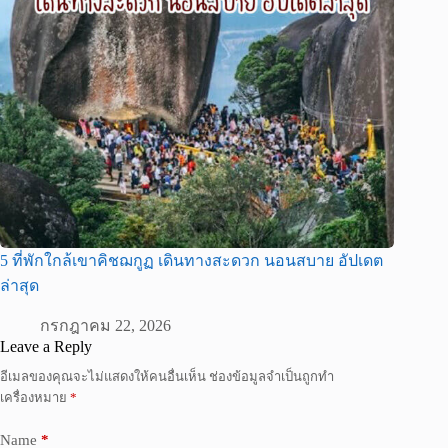
5 ที่พักใกล้เขาคิชฌกูฏ เดินทางสะดวก นอนสบาย อัปเดต
ล่าสุด
กรกฎาคม 22, 2026
Leave a Reply
อีเมลของคุณจะไม่แสดงให้คนอื่นเห็น
ช่องข้อมูลจำเป็นถูกทำ
เครื่องหมาย
*
Name
*