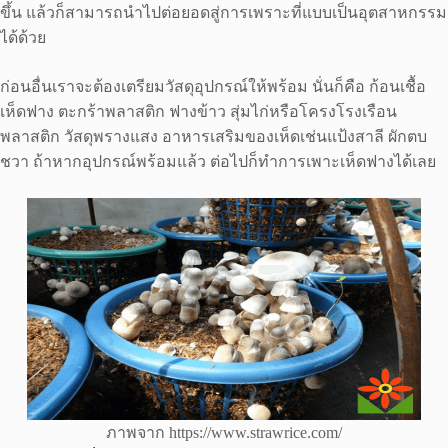
ขึ้น แล้วก็สามารถนำไปต่อยอดสู่การเพราะที่แบบเป็นอุตสาหกรรม
ได้ด้วย
ก่อนอื่นเราจะต้องเตรียมวัสดุอุปกรณ์ให้พร้อม นั่นก็คือ ก้อนเชื้อ
เห็ดฟาง ตะกร้าพลาสติก ฟางข้าว สุ่มไก่หรือโครงโรงเรือน
พลาสติก วัสดุพรางแสง อาหารเสริมของเห็ดเช่นแป้งสาลี ผักตบ
ชวา ถ้าหากอุปกรณ์พร้อมแล้ว ต่อไปก็ทำการเพาะเห็ดฟางได้เลย
ภาพจาก https://www.strawrice.com/