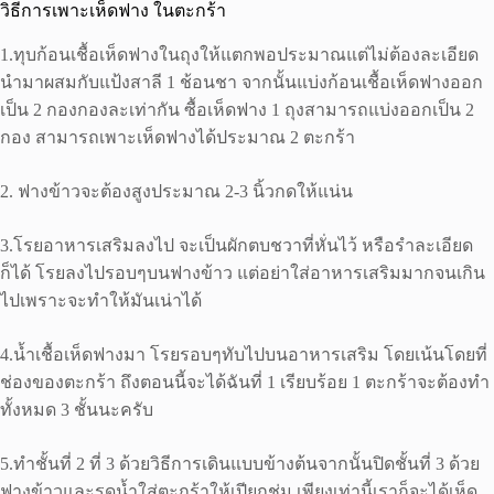
วิธีการเพาะเห็ดฟาง ในตะกร้า
1.ทุบก้อนเชื้อเห็ดฟางในถุงให้แตกพอประมาณแต่ไม่ต้องละเอียด
นำมาผสมกับแป้งสาลี 1 ช้อนชา จากนั้นแบ่งก้อนเชื้อเห็ดฟางออก
เป็น 2 กองกองละเท่ากัน ซื้อเห็ดฟาง 1 ถุงสามารถแบ่งออกเป็น 2
กอง สามารถเพาะเห็ดฟางได้ประมาณ 2 ตะกร้า
2. ฟางข้าวจะต้องสูงประมาณ 2-3 นิ้วกดให้แน่น
3.โรยอาหารเสริมลงไป จะเป็นผักตบชวาที่หั่นไว้ หรือรำละเอียด
ก็ได้ โรยลงไปรอบๆบนฟางข้าว แต่อย่าใส่อาหารเสริมมากจนเกิน
ไปเพราะจะทำให้มันเน่าได้
4.น้ำเชื้อเห็ดฟางมา โรยรอบๆทับไปบนอาหารเสริม โดยเน้นโดยที่
ช่องของตะกร้า ถึงตอนนี้จะได้ฉันที่ 1 เรียบร้อย 1 ตะกร้าจะต้องทำ
ทั้งหมด 3 ชั้นนะครับ
5.ทำชั้นที่ 2 ที่ 3 ด้วยวิธีการเดินแบบข้างต้นจากนั้นปิดชั้นที่ 3 ด้วย
ฟางข้าวและรดน้ำใส่ตะกร้าให้เปียกชุ่ม เพียงเท่านี้เราก็จะได้เห็ด