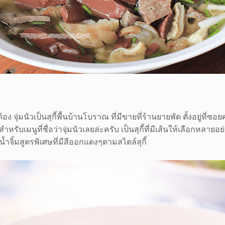
กต้อง จุ่มนัวเป็นสุกี้พื้นบ้านโบราณ ที่มีขายที่ร้านยายพัด ตั้งอยู่
รับเมนูที่ชื่อว่าจุ่มนัวเลยล่ะครับ เป็นสุกี้ที่มีเส้นให้เลือกหลายอย่า
น้ำจิ้มสูตรพิเศษที่มีสีออกแดงๆตามสไตล์สุกี้