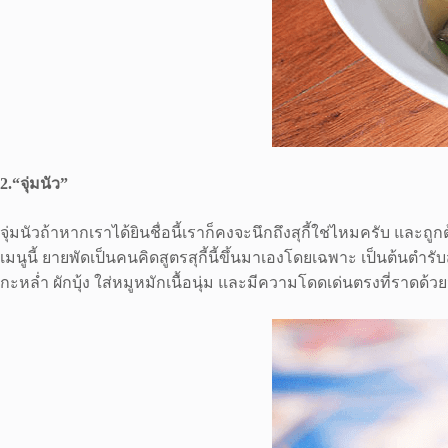
2.“จุ่มนัว”
จุ่มนัวถ้าหากเราได้ยินชื่อนี้เราก็คงจะนึกถึงสุกี้ใช่ไหมครับ และถู
เมนูนี้ ยายพัดเป็นคนคิดสูตรสุกี้นี้ขึ้นมาเองโดยเฉพาะ เป็นต้นตำรับสำห
กะหล่ำ ผักบุ้ง ใส่หมูหมักเนื้อนุ่ม และมีความโดดเด่นตรงที่ราดด้วย