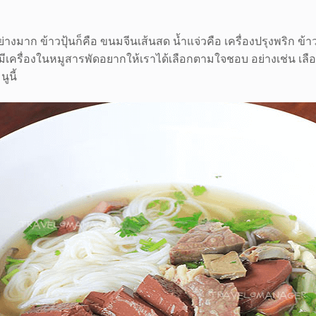
งมาก ข้าวปุ้นก็คือ ขนมจีนเส้นสด น้ำแจ่วคือ เครื่องปรุงพริก ข้าวป
วก็มีเครื่องในหมูสารพัดอยากให้เราได้เลือกตามใจชอบ อย่างเช่น เลื
ูนี้