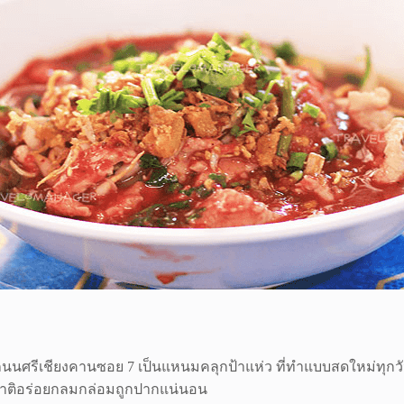
ยู่ที่ถนนศรีเชียงคานซอย 7 เป็นแหนมคลุกป้าแห่ว ที่ทำแบบสดใหม่
าติอร่อยกลมกล่อมถูกปากแน่นอน