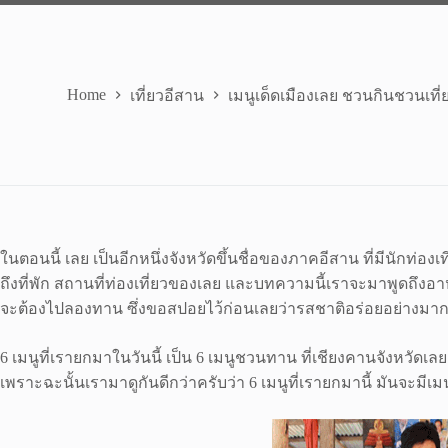
Home
เที่ยวอีสาน
เมนูเด็ดเมืองเลย ชวนกินชวนเที่
ในตอนนี้ เลย เป็นอีกหนึ่งจังหวัดขึ้นชื่อของภาคอีสาน ที่มีนักท่
ถึงที่พัก สถานที่ท่องเที่ยวของเลย และบทความนี้เราจะมาพูดถึงอ
จะต้องไปลองทาน ซึ่งขอสปอยไว้ก่อนเลยว่ารสชาติอร่อยอย่างมา
6 เมนูที่เรายกมาในวันนี้ เป็น 6 เมนูชวนทาน ที่เชียงคานจังหวัดเ
เพราะฉะนั้นเรามาดูกันดีกว่าครับว่า 6 เมนูที่เรายกมานี้ มันจะมีเม