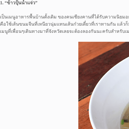
1. “ข้าวปุ้นน้ำแจ่ว”
เป็นเมนูอาหารพื้นบ้านดั้งเดิม ของคนเชียงคานที่ได้รับความนิยมอย่า
คือใช้เส้นขนมจีนที่เหนียวนุ่มแทนเส้นก๋วยเตี๋ยวที่เราทานกัน แล้
เมนูที่เพื่อนๆเดินทางมาที่จังหวัดเลยจะต้องลองกันนะครับสำหรับเมน