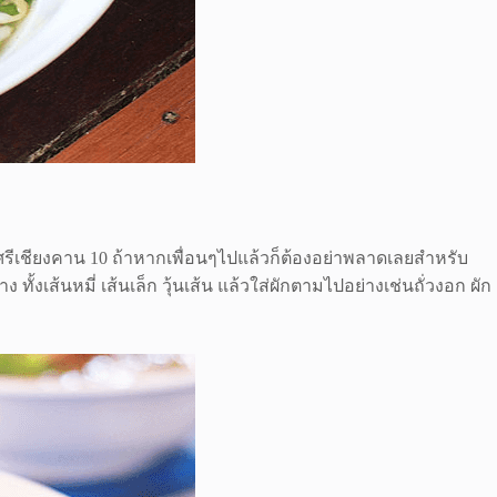
ที่ซอยศรีเชียงคาน 10 ถ้าหากเพื่อนๆไปแล้วก็ต้องอย่าพลาดเลยสำหรับ
ง ทั้งเส้นหมี่ เส้นเล็ก วุ้นเส้น แล้วใส่ผักตามไปอย่างเช่นถั่วงอก ผัก