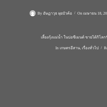
By
อัษฏาวุธ ผุยบัวค้อ
On
เมษายน 18, 2
เลี้ยงกุ้งแม่น้ำ ในบ่อซีเมนต์ ขายได้กิโล
In
เกษตรอีสาน
,
เรื่องทั่วไป
R