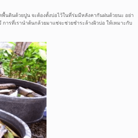
ื้นดินด้วยปูน จะต้องตั้งบ่อไว้ในที่ร่มมีหลังคากันฝนด้วยนะ อย่า
เคมี การที่เรานำต้นกล้วยมาแช่จะช่วยชำระล้างผิวบ่อ ให้เหมาะกับ