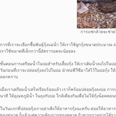
การแช่กล้วยจะช่วยให
การที่เราจะเลือกซื้อพันธุ์กุ้งแม่น้ํา ให้เราใช้ลูกกุ้งขนาดประมา
เราใช้ขนาดที่เล็กกว่านี้อัตรารอดจะน้อยลง
ขั้นตอนการเตรียมน้ำในบ่อสำหรับเลี้ยงกุ้ง ให้เราเติมน้ำลงไปในบ่
วันก่อนที่เราจะปล่อยกุ้งลงไปในบ่อ นำท่อพีวีซีมาใส่ไว้ในบ่อกุ้ง 
ลอกคราบ
เมื่อเราเตรียมน้ำเสร็จเรียบร้อยแล้ว เราก็พร้อมปล่อยกุ้งลงบ่อ ก
นาที ให้อุณหภูมิน้ำ ในถุงกับบ่อ ใกล้เคียงกันเพื่อไม่ให้กุ้งน็อค
ในวันแรกที่ปล่อยกุ้งเราอย่าเพิ่งให้อาหารกุ้งนะครับ ค่อยให้อาหา
ของขนาด ก็แล้วแต่ความต้องการของตลาด ถ้าหากเราอยากได้ราคาดี 