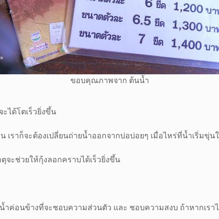
ขอบคุณภาพจาก ต้นน้ำ
ะได้โตเร็วยิ่งขึ้น
็จะต้องเปลี่ยนถ่ายน้ำออกจากบ่อบ่อยๆ เมื่อไหร่ที่น้ำเริ่มขุ่นให
ุจะช่วยให้กุ้งลอกคราบได้เร็วยิ่งขึ้น
กุ้งแม่น้ำค่อนข้างที่จะชอบความส่วนตัว และ ชอบความสงบ ถ้าหากเ