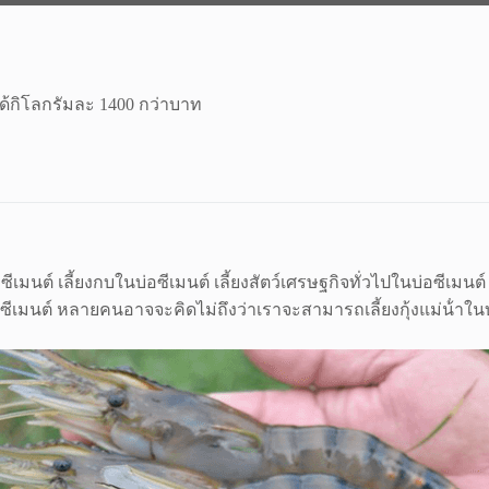
ยได้กิโลกรัมละ 1400 กว่าบาท
ีเมนต์ เลี้ยงกบในบ่อซีเมนต์ เลี้ยงสัตว์เศรษฐกิจทั่วไปในบ่อซีเมนต
ีเมนต์ หลายคนอาจจะคิดไม่ถึงว่าเราจะสามารถเลี้ยงกุ้งแม่น้ําในบ่อ