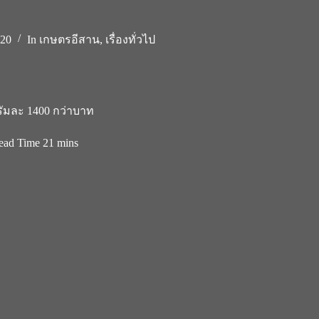
020
In
เกษตรอีสาน
,
เรื่องทั่วไป
กรัมละ 1400 กว่าบาท
ead Time
21 mins