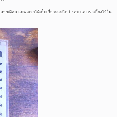
ยเดือน แต่พอเราได้เก็บเกี่ยวผลผลิต 1 รอบ และเราเลี้ยงไว้ใน