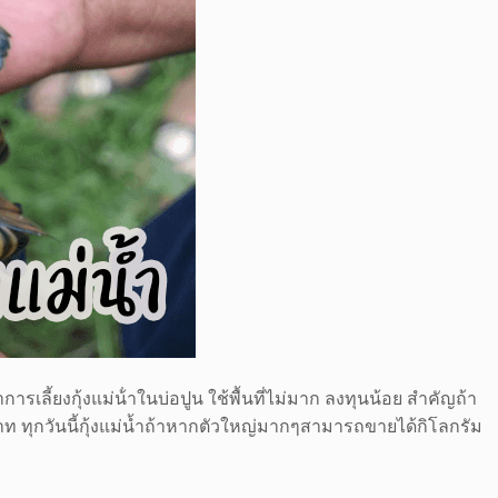
ารเลี้ยงกุ้งแม่น้ําในบ่อปูน ใช้พื้นที่ไม่มาก ลงทุนน้อย สำคัญถ้า
 บาท ทุกวันนี้กุ้งแม่น้ำถ้าหากตัวใหญ่มากๆสามารถขายได้กิโลกรัม