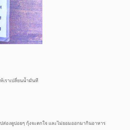
้เราเปลี่ยนน้ำมันที
ราไปส่องดูบ่อยๆ กุ้งจะตกใจ และไม่ยอมออกมากินอาหาร