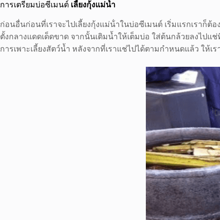
การเตรียมบ่อซีเมนต์
เลี้ยงกุ้งแม่น้ำ
ก่อนอื่นก่อนที่เราจะไปเลี้ยงกุ้งแม่น้ําในบ่อซีเมนต์ เริ่มแรกเราก
ตั้งกลางแดดเด็ดขาด จากนั้นเติมน้ำให้เต็มบ่อ ใส่ต้นกล้วยลงไปแช่
การเพาะเลี้ยงสัตว์น้ำ หลังจากที่เราแช่ไปได้ตามกำหนดแล้ว ให้เรา