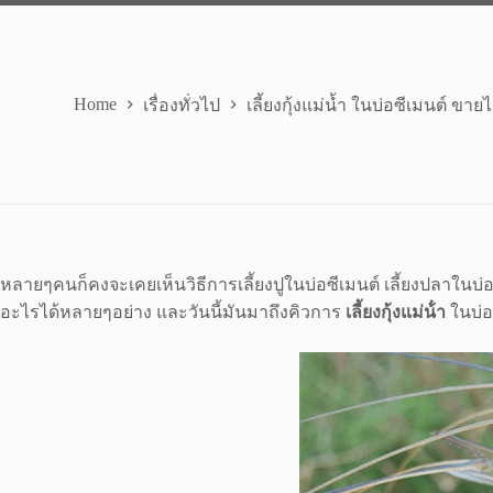
Home
เรื่องทั่วไป
เลี้ยงกุ้งแม่น้ำ ในบ่อซีเมนต์ ขา
หลายๆคนก็คงจะเคยเห็นวิธีการเลี้ยงปูในบ่อซีเมนต์ เลี้ยงปลาในบ่อซ
อะไรได้หลายๆอย่าง และวันนี้มันมาถึงคิวการ
เลี้ยงกุ้งแม่น้ํา
ในบ่อซ