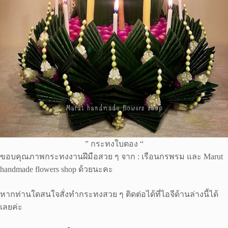
” กระทงใบตอง “
ขอบคุณภาพกระทงงานฝีมือสวย ๆ จาก : เรือนกรพรม และ Marut
handmade flowers shop ด้วยนะคะ
หากท่านใดสนใจสั่งทำกระทงสวย ๆ ติดต่อได้ที่ไอจีด้านล่างนี้ได้
เลยค่ะ