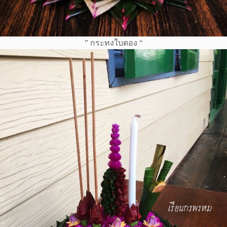
” กระทงใบตอง “