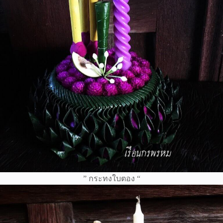
” กระทงใบตอง “