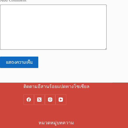
แสดงความเห็น
ติดตามอีสานร้อยแปดทางโซเชียล
หมวดหมู่บทความ