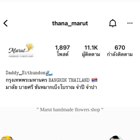
” Marut handmade flowers shop “