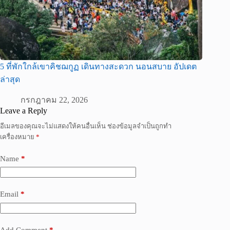
5 ที่พักใกล้เขาคิชฌกูฏ เดินทางสะดวก นอนสบาย อัปเดต
ล่าสุด
กรกฎาคม 22, 2026
Leave a Reply
อีเมลของคุณจะไม่แสดงให้คนอื่นเห็น
ช่องข้อมูลจำเป็นถูกทำ
เครื่องหมาย
*
Name
*
Email
*
Add Comment
*