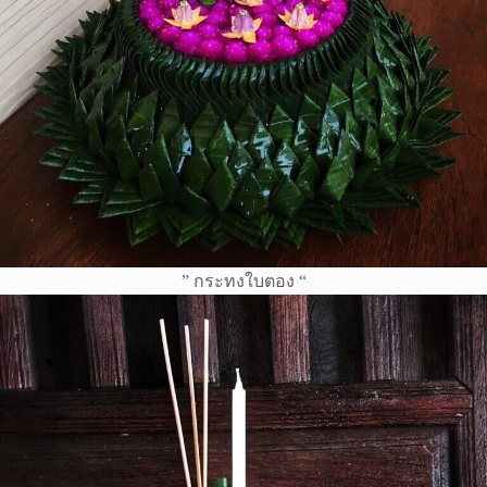
” กระทงใบตอง “