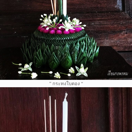
” กระทงใบตอง “