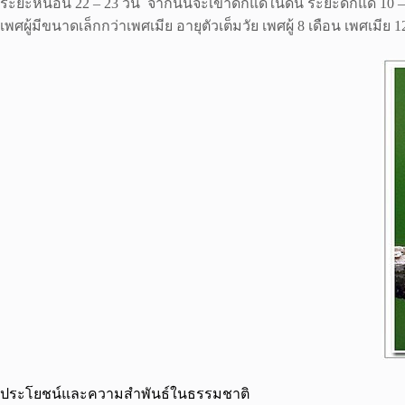
ระยะหนอน 22 – 23 วัน จากนั้นจะเข้าดักแด้ในดิน ระยะดักแด้ 10 –
เพศผู้มีขนาดเล็กกว่าเพศเมีย อายุตัวเต็มวัย เพศผู้ 8 เดือน เพศเมีย 1
ประโยชน์และความสำพันธ์ในธรรมชาติ