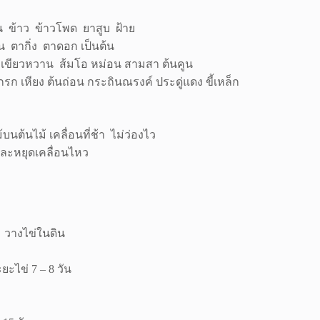
 ข้าว ข้าวโพด ยาสูบ ฝ้าย
่อน ตากิ่ง ตาดอก เป็นต้น
้มเขียวหวาน ส้มโอ หม่อน สามสา ต้นคูน
กรก เหียง ต้นถ่อน กระถินณรงค์ ประดู่แดง ขี้เหล็ก
บนต้นไม้ เคลื่อนที่ช้า ไม่ว่องไว
และหยุดเคลื่อนไหว
 วางไข่ในดิน
ยะไข่ 7 – 8 วัน