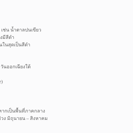
ๆ เช่น น้ำตาลปนเขียว
งมีสีดำ
ั้นในสุดเป็นสีดำ
วันออกเฉียงใต้
e)
ากเป็นพื้นที่ภาคกลาง
่วง มิถุนายน – สิงหาคม