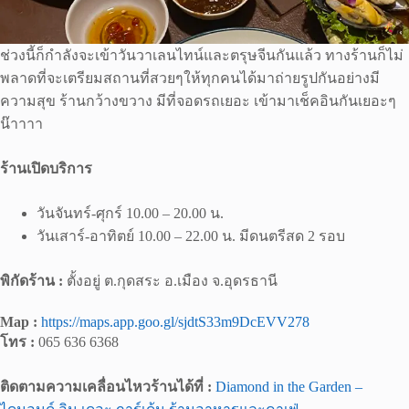
ช่วงนี้ก็กำลังจะเข้าวันวาเลนไทน์และตรุษจีนกันแล้ว ทางร้านก็ไม่
พลาดที่จะเตรียมสถานที่สวยๆให้ทุกคนได้มาถ่ายรูปกันอย่างมี
ความสุข ร้านกว้างขวาง มีที่จอดรถเยอะ เข้ามาเช็คอินกันเยอะๆ
น๊าาาา
ร้านเปิดบริการ
วันจันทร์-ศุกร์ 10.00 – 20.00 น.
วันเสาร์-อาทิตย์ 10.00 – 22.00 น. มีดนตรีสด 2 รอบ
พิกัดร้าน :
ตั้งอยู่ ต.กุดสระ อ.เมือง จ.อุดรธานี
Map :
https://maps.app.goo.gl/sjdtS33m9DcEVV278
โทร :
065 636 6368
ติดตามความเคลื่อนไหวร้านได้ที่ :
Diamond in the Garden –