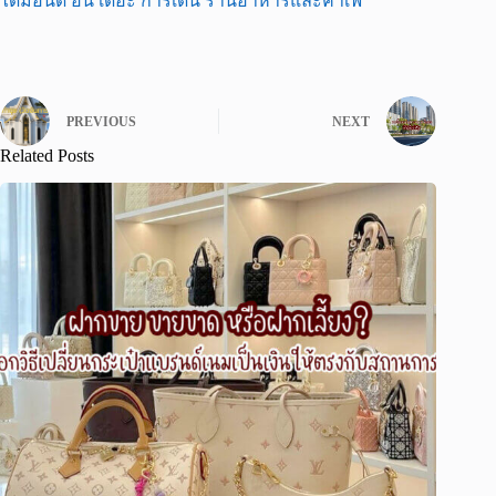
ไดมอนด์ อิน เดอะ การ์เด้น ร้านอาหารและคาเฟ่
PREVIOUS
NEXT
Related Posts