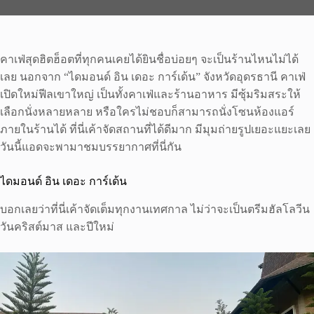
คาเฟ่สุดฮิตฮ็อตที่ทุกคนเคยได้ยินชื่อบ่อยๆ จะเป็นร้านไหนไม่ได้
เลย นอกจาก “ไดมอนด์ อิน เดอะ การ์เด้น” จังหวัดอุดรธานี คาเฟ่
เปิดใหม่ฟีลเขาใหญ่ เป็นทั้งคาเฟ่และร้านอาหาร มีซุ้มริมสระให้
เลือกนั่งหลายหลาย หรือใครไม่ชอบก็สามารถนั่งโซนห้องแอร์
ภายในร้านได้ ที่นี่เค้าจัดสถานที่ได้ดีมาก มีมุมถ่ายรูปเยอะแยะเลย
วันนี้แอดจะพามาชมบรรยากาศที่นี่กัน
ไดมอนด์ อิน เดอะ การ์เด้น
บอกเลยว่าที่นี่เค้าจัดเต็มทุกงานเทศกาล ไม่ว่าจะเป็นตรีมฮัลโลวีน
วันคริสต์มาส และปีใหม่