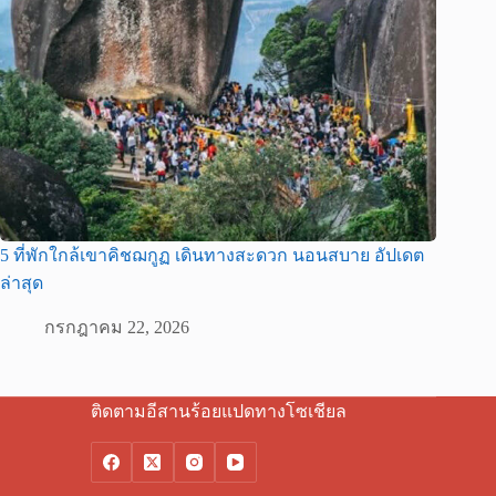
5 ที่พักใกล้เขาคิชฌกูฏ เดินทางสะดวก นอนสบาย อัปเดต
ล่าสุด
กรกฎาคม 22, 2026
ติดตามอีสานร้อยแปดทางโซเชียล