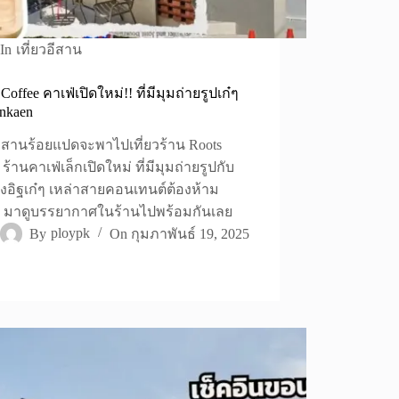
In
เที่ยวอีสาน
Coffee คาเฟ่เปิดใหม่!! ที่มีมุมถ่ายรูปเก๋ๆ
nkaen
้อีสานร้อยแปดจะพาไปเที่ยวร้าน Roots
 ร้านคาเฟ่เล็กเปิดใหม่ ที่มีมุมถ่ายรูปกับ
อิฐเก๋ๆ เหล่าสายคอนเทนต์ต้องห้าม
 มาดูบรรยากาศในร้านไปพร้อมกันเลย
By
ploypk
On
กุมภาพันธ์ 19, 2025