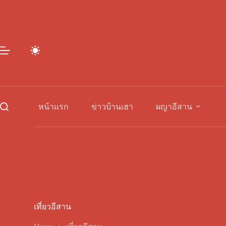
Skip
to
content
หน้าแรก
ข่าวบ้านเฮา
ผญาอีสาน
เที่ยวอีสาน