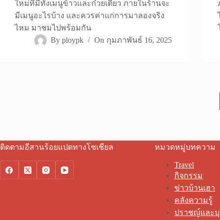
ใหม่ที่มีทั้งเมนูข้าวและก๋วยเตี๋ยว ภายในร้านจะ
มีเมนูอะไรบ้าง และควรค่าแก่การมาลองจริง
ไหม มาชมไปพร้อมกัน
By
ploypk
On
กุมภาพันธ์ 16, 2025
ติดตามอีสานร้อยแปดทางโซเชียล
หมวดหมู่บทความ
Travel
กิจกรรม
ข่าวบ้านเฮา
คลังความรู้
ปราชญ์และบ