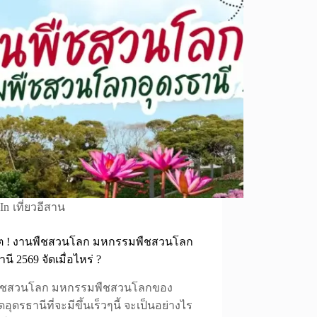
In
เที่ยวอีสาน
ดต ! งานพืชสวนโลก มหกรรมพืชสวนโลก
นี 2569 จัดเมื่อไหร่ ?
ืชสวนโลก มหกรรมพืชสวนโลกของ
ดอุดรธานีที่จะมีขึ้นเร็วๆนี้ จะเป็นอย่างไร