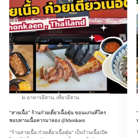
In
อาหารอีสาน
,
เที่ยวอีสาน
“สายเนื้อ” ร้านก๋วยเตี๋ยวเนื้อตุ๋น ขอนแก่นที่ใคร
ชอบทานเนื้อควรมาลอง @khonkaen
”ร้านสายเนื้อ ก๋วยเตี๋ยวเนื้อตุ๋น“ เป็นร้านเนื้อเปิด