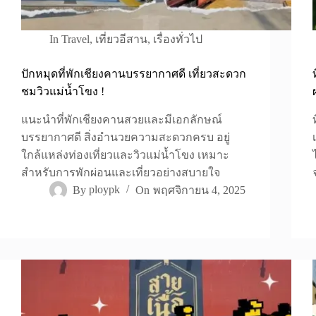
In
Travel
,
เที่ยวอีสาน
,
เรื่องทั่วไป
ปักหมุดที่พักเชียงคานบรรยากาศดี เที่ยวสะดวก
ชมวิวแม่น้ำโขง !
แนะนำที่พักเชียงคานสวยและมีเอกลักษณ์
บรรยากาศดี สิ่งอำนวยความสะดวกครบ อยู่
ใกล้แหล่งท่องเที่ยวและวิวแม่น้ำโขง เหมาะ
สำหรับการพักผ่อนและเที่ยวอย่างสบายใจ
By
ploypk
On
พฤศจิกายน 4, 2025