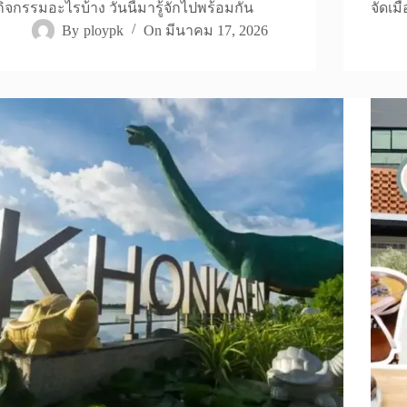
กิจกรรมอะไรบ้าง วันนี้มารู้จักไปพร้อมกัน
จัดเมื
By
ploypk
On
มีนาคม 17, 2026