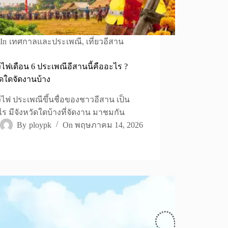
In
เทศกาลและประเพณี
,
เที่ยวอีสาน
้งไฟเดือน 6 ประเพณีอีสานนี้คืออะไร ?
ัดใดจัดงานบ้าง
้งไฟ ประเพณีขึ้นชื่อของชาวอีสาน เป็น
ไร มีจังหวัดใดบ้างที่จัดงาน มาชมกัน
By
ploypk
On
พฤษภาคม 14, 2026