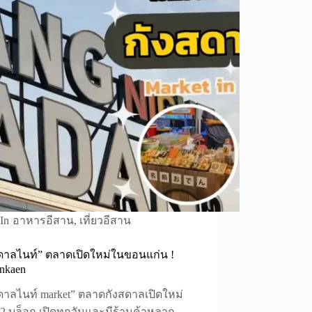
In
อาหารอีสาน
,
เที่ยวอีสาน
ดาลไนท์” ตลาดเปิดใหม่ในขอนแก่น !
nkaen
ดาลไนท์ market” ตลาดกังสดาลเปิดใหม่
62 บล็อก เปิดทุกวันและมีร้านค้าหลาก