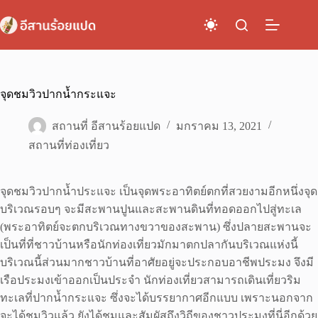
Skip
to
content
จุดชมวิวปากน้ำกระแจะ
สถานที่ อีสานร้อยแปด
มกราคม 13, 2021
สถานที่ท่องเที่ยว
จุดชมวิวปากน้ำประแจะ เป็นจุดพระอาทิตย์ตกที่สวยงามอีกหนึ่งจุด
บริเวณรอบๆ จะมีสะพานปูนและสะพานดินที่ทอดออกไปสู่ทะเล
(พระอาทิตย์จะตกบริเวณทางขวาของสะพาน) ซึ่งปลายสะพานจะ
เป็นที่ที่ชาวบ้านหรือนักท่องเที่ยวมักมาตกปลากันบริเวณแห่งนี้
บริเวณนี้ส่วนมากชาวบ้านที่อาศัยอยู่จะประกอบอาชีพประมง จึงมี
เรือประมงเข้าออกเป็นประจำ นักท่องเที่ยวสามารถเดินเที่ยวริม
ทะเลที่ปากน้ำกระแจะ ซึ่งจะได้บรรยากาศอีกแบบ เพราะนอกจาก
จะได้ชมวิวแล้ว ยังได้ชมและสัมผัสถึงวิถีของชาวประมงที่นี่อีกด้วย