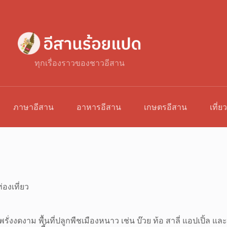
ทุกเรื่องราวของชาวอีสาน
ภาษาอีสาน
อาหารอีสาน
เกษตรอีสาน
เที่ย
่องเที่ยว
งดงาม พื้นที่ปลูกพืชเมืองหนาว เช่น บ๊วย ท้อ สาลี่ แอปเปิ้ล และ