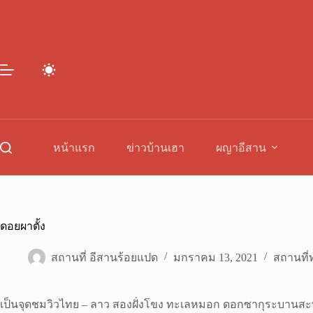
Skip
to
content
หน้าแรก
ข่าวบ้านเฮา
ผญาอีสาน
ดอยผาตั้ง
สถานที่ อีสานร้อยแปด
มกราคม 13, 2021
สถานที่ท
เป็นจุดชมวิวไทย – ลาว สองฝั่งโขง ทะเลหมอก ดอกซากุระบานสะพรั่ง