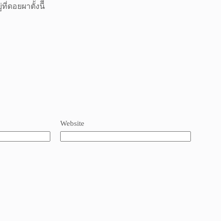
ดอยผาตั้งนีีี้
Website