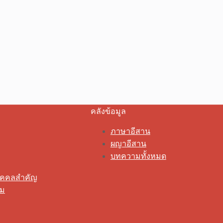
คลังข้อมูล
ภาษาอีสาน
ผญาอีสาน
บทความทั้งหมด
ุคคลสำคัญ
รม