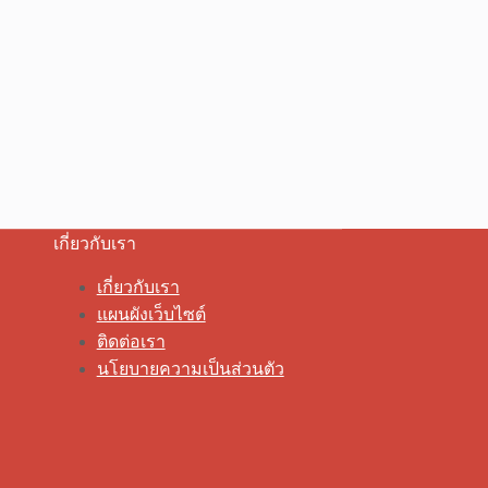
เกี่ยวกับเรา
เกี่ยวกับเรา
แผนผังเว็บไซต์
ติดต่อเรา
นโยบายความเป็นส่วนตัว