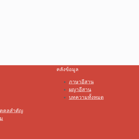
คลังข้อมูล
ภาษาอีสาน
ผญาอีสาน
บทความทั้งหมด
ุคคลสำคัญ
รม