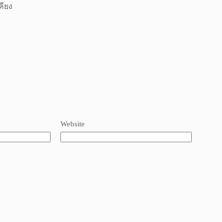
คียง
Website