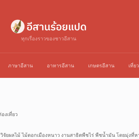
ทุกเรื่องราวของชาวอีสาน
ภาษาอีสาน
อาหารอีสาน
เกษตรอีสาน
เที่ย
่องเที่ยว
วิจัยผลไม้ ไม้ดอกเมืองหนาว งานสาธิตพืชไร่ พืชน้ำมัน โดยมุ่งท