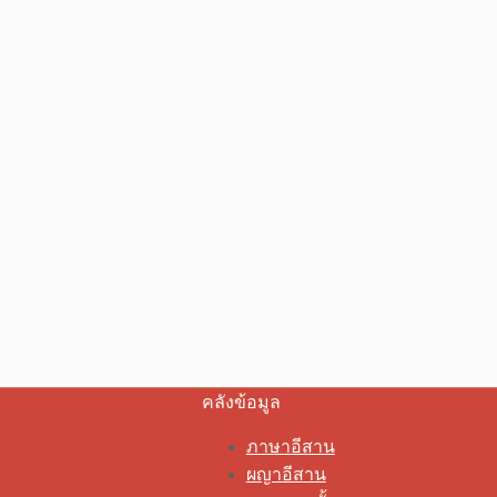
คลังข้อมูล
ภาษาอีสาน
ผญาอีสาน