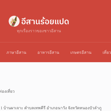
ทุกเรื่องราวของชาวอีสาน
ภาษาอีสาน
อาหารอีสาน
เกษตรอีสาน
เที่ย
่องเที่ยว
ู่ 1 บ้านผาเจาะ ตำบลเทพคีรี อำเภอนาวัง จังหวัดหนองบัวลำภู