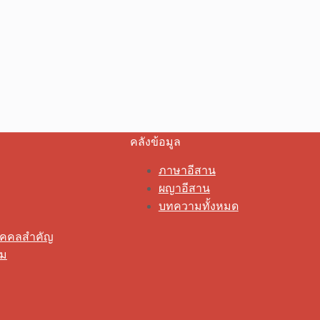
คลังข้อมูล
ภาษาอีสาน
ผญาอีสาน
บทความทั้งหมด
ุคคลสำคัญ
รม