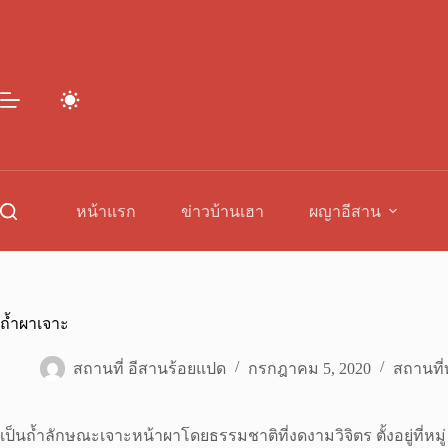
Skip
to
content
หน้าแรก
ข่าวบ้านเฮา
ผญาอีสาน
ถ้ำผาเจาะ
สถานที่ อีสานร้อยแปด
กรกฎาคม 5, 2020
สถานที่ท
เป็นถ้ำลักษณะเจาะหน้าผาโดยธรรมชาติที่งดงามวิจิตร ตั้งอยู่ที่หม