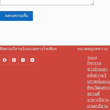
แสดงความเห็น
ติดตามอีสานร้อยแปดทางโซเชียล
หมวดหมู่บทความ
Travel
กิจกรรม
ข่าวบ้านเฮา
คลังความรู้
ปราชญ์และบ
ศิลปวัฒนธร
สถานที่
อาหารอีสาน
เกษตรอีสาน