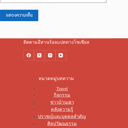
แสดงความเห็น
ติดตามอีสานร้อยแปดทางโซเชียล
หมวดหมู่บทความ
Travel
กิจกรรม
ข่าวบ้านเฮา
คลังความรู้
ปราชญ์และบุคคลสำคัญ
ศิลปวัฒนธรรม