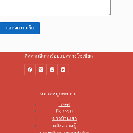
แสดงความเห็น
ติดตามอีสานร้อยแปดทางโซเชียล
หมวดหมู่บทความ
Travel
กิจกรรม
ข่าวบ้านเฮา
คลังความรู้