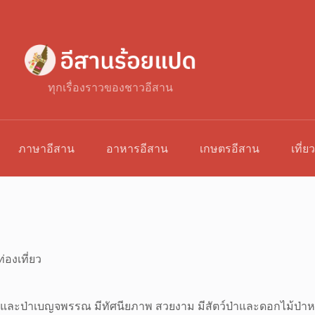
ทุกเรื่องราวของชาวอีสาน
ภาษาอีสาน
อาหารอีสาน
เกษตรอีสาน
เที่ย
่องเที่ยว
็งรังและป่าเบญจพรรณ มีทัศนียภาพ สวยงาม มีสัตว์ป่าและดอกไม้