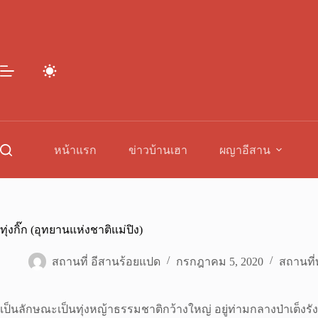
Skip
to
content
หน้าแรก
ข่าวบ้านเฮา
ผญาอีสาน
ทุ่งกิ๊ก (อุทยานแห่งชาติแม่ปิง)
สถานที่ อีสานร้อยแปด
กรกฎาคม 5, 2020
สถานที่ท
เป็นลักษณะเป็นทุ่งหญ้าธรรมชาติกว้างใหญ่ อยู่ท่ามกลางป่าเต