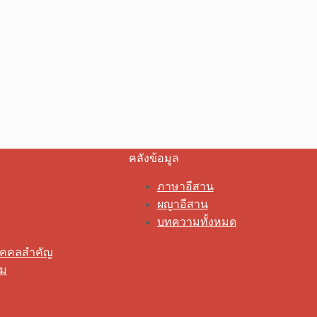
คลังข้อมูล
ภาษาอีสาน
ผญาอีสาน
บทความทั้งหมด
ุคคลสำคัญ
รม