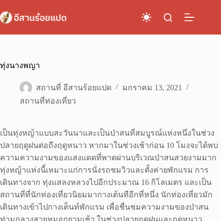
Skip
to
content
ทุ่งนางพญา
สถานที่ อีสานร้อยแปด
มกราคม 13, 2021
สถานที่ท่องเที่ยว
เป็นทุ่งหญ้าแบบสะวันนาและเป็นป่าสนที่สมบูรณ์แห่งหนึ่งในช่วง
ปลายฤดูฝนต่อถึงฤดูหนาว หากมาในช่วงเช้าก่อน 10 โมงจะได้พบ
ความความงามของแสงแดดที่พาดผ่านบริเวณป่าสนสวยงามมาก
ทุ่งหญ้าแห่งนี้เหมาะแก่การนั่งรถชมวิวและตั้งค่ายพักแรม การ
เดินทางจาก ทุ่งแสลงหลวงไปอีกประมาณ 16 กิโลเมตร และเป็น
สถานที่ที่นักท่องเที่ยวนิยมมากางเต้นทือีกที่หนึ่ง นักท่องเที่ยวมัก
เดินทางเข้าไปกางเต็นท์พักแรม เพื่อชื่นชมความงามของป่าสน
ท่ามกลางสายหมอกยามเช้า ในช่วงปลายฤดูฝนและฤดูหนาว