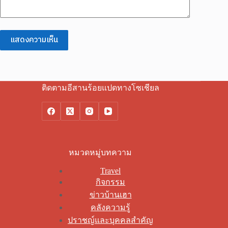
แสดงความเห็น
ติดตามอีสานร้อยแปดทางโซเชียล
หมวดหมู่บทความ
Travel
กิจกรรม
ข่าวบ้านเฮา
คลังความรู้
ปราชญ์และบุคคลสำคัญ