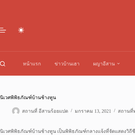
Skip
to
content
หน้าแรก
ข่าวบ้านเฮา
ผญาอีสาน
นิเวศพิพิธภัณฑ์บ้านช้างทูน
สถานที่ อีสานร้อยแปด
มกราคม 13, 2021
สถานที่ท
นิเวศพิพิธภัณฑ์บ้านช้างทูน เป็นพิพิธภัณฑ์กลางแจ้งที่จัดแสดงวิถีช