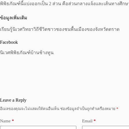
พิพิธภัณฑ์นี้แบ่งออกเป็น 2 ส่วน คือส่วนกลางแจ้งและเส้นทางศึ
ข้อมูลเพิ่มเติม
เรียนรู้นิเวศวิทยาวิถีชีวิตชาวชองชนพื้นเมืองของจังหวัดตราด
Facebook
นิเวศพิพิธภัณฑ์บ้านช้างทูน
Leave a Reply
อีเมลของคุณจะไม่แสดงให้คนอื่นเห็น
ช่องข้อมูลจำเป็นถูกทำเครื่องหมาย
*
Name
*
Email
*