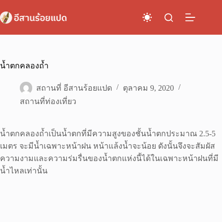
Skip
to
content
น้ำตกคลองถ้ำ
สถานที่ อีสานร้อยแปด
ตุลาคม 9, 2020
สถานที่ท่องเที่ยว
น้ำตกคลองถ้ำเป็นน้ำตกที่มีความสูงของชั้นน้ำตกประมาณ 2.5-5
เมตร จะมีน้ำเฉพาะหน้าฝน หน้าแล้งน้ำจะน้อย ดังนั้นจึงจะสัมผัส
ความงามและความร่มรื่นของน้ำตกแห่งนี้ได้ในเฉพาะหน้าฝนที่มี
น้ำไหลเท่านั้น