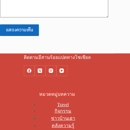
แสดงความเห็น
ติดตามอีสานร้อยแปดทางโซเชียล
หมวดหมู่บทความ
Travel
กิจกรรม
ข่าวบ้านเฮา
คลังความรู้