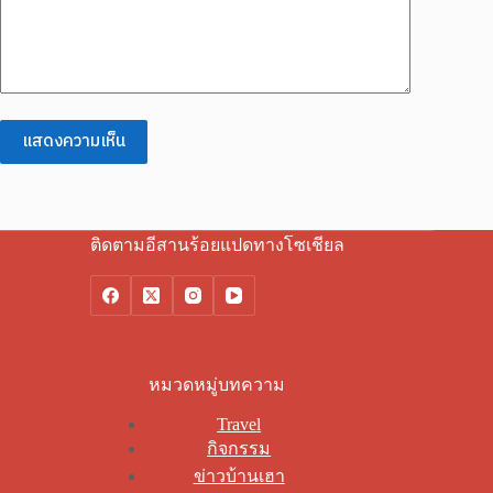
แสดงความเห็น
ติดตามอีสานร้อยแปดทางโซเชียล
หมวดหมู่บทความ
Travel
กิจกรรม
ข่าวบ้านเฮา