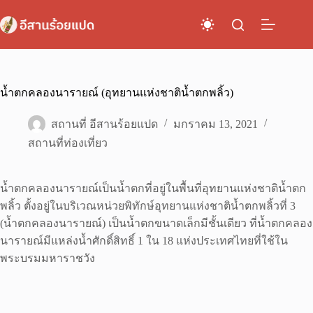
Skip
to
content
น้ำตกคลองนารายณ์ (อุทยานแห่งชาติน้ำตกพลิ้ว)
สถานที่ อีสานร้อยแปด
มกราคม 13, 2021
สถานที่ท่องเที่ยว
น้ำตกคลองนารายณ์เป็นน้ำตกที่อยู่ในพื้นที่อุทยานแห่งชาติน้ำตก
พลิ้ว ตั้งอยู่ในบริเวณหน่วยพิทักษ์อุทยานแห่งชาติน้ำตกพลิ้วที่ 3
(น้ำตกคลองนารายณ์) เป็นน้ำตกขนาดเล็กมีชั้นเดียว ที่น้ำตกคลอง
นารายณ์มีแหล่งน้ำศักดิ์สิทธิ์ 1 ใน 18 แห่งประเทศไทยที่ใช้ใน
พระบรมมหาราชวัง