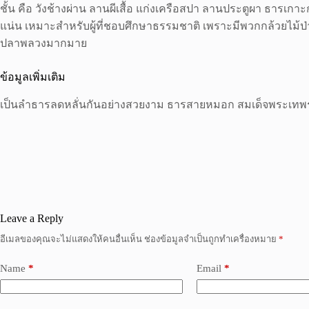
ชั้น คือ วังช้างผ่าน ลานผีเสื้อ แก่งเครือสปา ลานประตูผา ธา
แน่น เหมาะสำหรับผู้ที่ชอบศึกษาธรรมชาติ เพราะมีพวกกล้วยไม้ป่า 
ปลาพลวงมากมาย
ข้อมูลเพิ่มเติม
เป็นลำธารลดหลั่นกันอย่างสวยงาม ธารสายหมอก สมเด็จพระเทพรัต
Leave a Reply
อีเมลของคุณจะไม่แสดงให้คนอื่นเห็น
ช่องข้อมูลจำเป็นถูกทำเครื่องหมาย
*
Name
*
Email
*