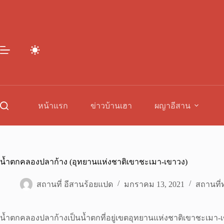
Skip
to
content
หน้าแรก
ข่าวบ้านเฮา
ผญาอีสาน
น้ำตกคลองปลาก้าง (อุทยานแห่งชาติเขาชะเมา-เขาวง)
สถานที่ อีสานร้อยแปด
มกราคม 13, 2021
สถานที่ท
น้ำตกคลองปลาก้างเป็นน้ำตกที่อยู่เขตอุทยานแห่งชาติเขาชะเมา-