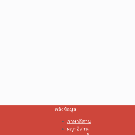
คลังข้อมูล
ภาษาอีสาน
ผญาอีสาน