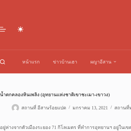
Skip
to
content
หน้าแรก
ข่าวบ้านเฮา
ผญาอีสาน
น้ำตกคลองหินเพลิง (อุทยานแห่งชาติเขาชะเมา-เขาวง)
สถานที่ อีสานร้อยแปด
มกราคม 13, 2021
สถานที่ท
อยู่ห่างจากตัวเมืองระยอง 71 กิโลเมตร ที่ทำการอุทยานฯ อยู่ใน