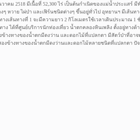
าคม 2518 มีเนื้อที่ 52,300 ไร่ เป็นต้นกำเนิดของแม่น้ำประแสร์ มีพัน
หวาย ไผ่ป่า และเฟิร์นชนิดต่างๆ ขึ้นอยู่ทั่วไป อุทยานฯ มีเส้นท
 ระยะทางเส้นทางที่ 1 จะมีความยาว 2 กิโลเมตรใช้เวลาเดินประมาณ 1
ทาง ได้ที่ศูนย์บริการนักท่องเที่ยว น้ำตกคลองหินเพลิง ตั้งอยู่ทา
้างทางของน้ำตกมีดงว่าน และดอกไม้ที่แปลกตา มีสัตว์ป่าที่อาจพ
สองข้างทางของน้ำตกมีดงว่านและดอกไม้หลายชนิดที่แปลกตา ปัจจ