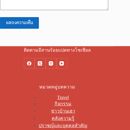
แสดงความเห็น
ติดตามอีสานร้อยแปดทางโซเชียล
หมวดหมู่บทความ
Travel
กิจกรรม
ข่าวบ้านเฮา
คลังความรู้
ปราชญ์และบุคคลสำคัญ