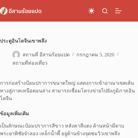
Skip
to
content
ประตูอินโดจีนเขาพลึง
สถานที่ อีสานร้อยแปด
กรกฎาคม 5, 2020
สถานที่ท่องเที่ยว
การก่อสร้างป้อมปราการขนาดใหญ่ แสดงการเข้าอาณาเขตเส้น
ทางสู่ภาคเหนือตอนล่าง สามารถเชื่อมโครงข่ายไปยังภูมิภาคอิน
โดจีน
ข้อมูลเพิ่มเติม
เป็นลักษณะป้อมปราการสีขาว หลังคาสีแดง ด้านหน้ามีดาบ
พระยาพิชัยจำลอง เหล็กน้ำพี้ อยู่ด้านข้างจุดชมวิวเขาพลึง