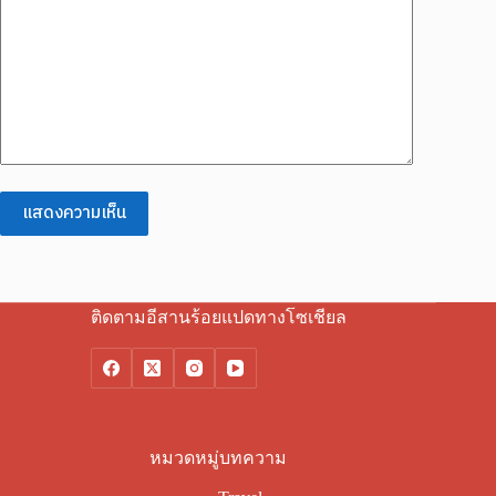
แสดงความเห็น
ติดตามอีสานร้อยแปดทางโซเชียล
หมวดหมู่บทความ