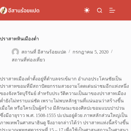
Skip
to
content
ปราสาทหินเมืองต่ำ
สถานที่ อีสานร้อยแปด
กรกฎาคม 5, 2020
สถานที่ท่องเที่ยว
ปราสาทเมืองต่ำตั้งอยู่ที่ตำบลจรเข้มาก อำเภอประโคนชัยเป็น
ปราสาทขอมที่มีสถาปัตยกรรมสวยงามโดดเด่นน่าชมอีกแห่งหนึ่ง
ของจังหวัดบุรีรัมย์ สำหรับประวัติความเป็นมาของปราสาทเมือง
ต่ำยังไม่ทราบแน่ชัด เพราะไม่พบหลักฐานที่แน่นอนว่าสร้างขึ้น
เมื่อใด หรือใครเป็นผู้สร้าง มีลักษณะของศิลปะขอมแบบปาปวน
ซึ่งมีอายุราว พ.ศ. 1508-1555 ปะปนอยู่ด้วย ภาพสลักส่วนใหญ่เป็น
ภาพเทพในศาสนาฮินดู จึงอาจกล่าวได้ว่า ปราสาทแห่งนี้สร้างขึ้น
ประมาณพุทธศตวรรษที่ 15 – 17 เพื่อใช้เป็นศาสนสถานในศาสนา