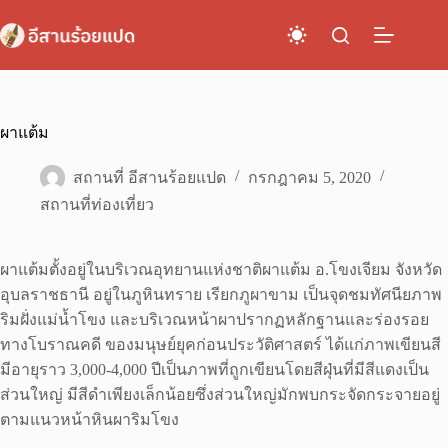
Skip
to
content
ผาแต้ม
สถานที่ อีสานร้อยแปด
กรกฎาคม 5, 2020
สถานที่ท่องเที่ยว
ผาแต้มตั้งอยู่ในบริเวณอุทยานแห่งชาติผาแต้ม อ.โขงเจียม จังหวัด
อุบลราชธานี อยู่ในภูหินทราย เรียกภูผาขาม เป็นจุดชมทัศนียภาพ
ริมฝั่งแม่น้ำโขง และบริเวณหน้าผาปรากฏหลักฐานและร่องรอย
ทางโบราณคดี ของมนุษย์ยุคก่อนประวัติศาสตร์ ได้แก่ภาพเขียนสี
มีอายุราว 3,000-4,000 ปีเป็นภาพที่ถูกเขียนโดยสีฝุ่นที่มีสีแดงเป็น
ส่วนใหญ่ มีสีดำเพียงเล็กน้อยซึ่งส่วนใหญ่มักพบกระจัดกระจายอยู่
ตามแนวหน้าหินผาริมโขง