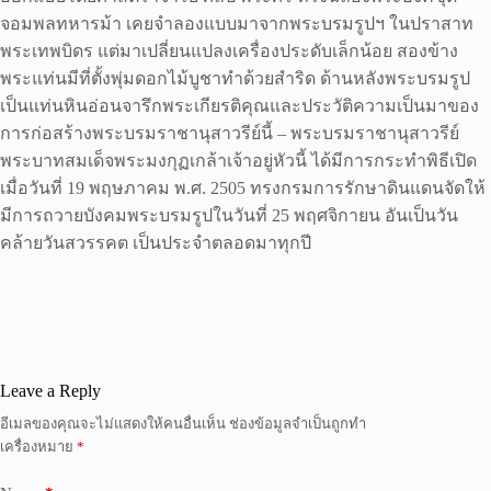
จอมพลทหารม้า เคยจำลองแบบมาจากพระบรมรูปฯ ในปราสาท
พระเทพบิดร แต่มาเปลี่ยนแปลงเครื่องประดับเล็กน้อย สองข้าง
พระแท่นมีที่ตั้งพุ่มดอกไม้บูชาทำด้วยสำริด ด้านหลังพระบรมรูป
เป็นแท่นหินอ่อนจารึกพระเกียรติคุณและประวัติความเป็นมาของ
การก่อสร้างพระบรมราชานุสาวรีย์นี้ – พระบรมราชานุสาวรีย์
พระบาทสมเด็จพระมงกุฏเกล้าเจ้าอยู่หัวนี้ ได้มีการกระทำพิธีเปิด
เมื่อวันที่ 19 พฤษภาคม พ.ศ. 2505 ทรงกรมการรักษาดินแดนจัดให้
มีการถวายบังคมพระบรมรูปในวันที่ 25 พฤศจิกายน อันเป็นวัน
คล้ายวันสวรรคต เป็นประจำตลอดมาทุกปี
Leave a Reply
อีเมลของคุณจะไม่แสดงให้คนอื่นเห็น
ช่องข้อมูลจำเป็นถูกทำ
เครื่องหมาย
*