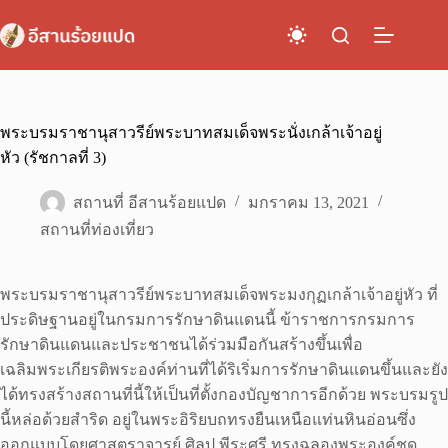
Skip
to
content
พระบรมราชานุสาวรีย์พระบาทสมเด็จพระนั่งเกล้าเจ้าอยู่
หัว (รัชกาลที่ 3)
สถานที่ อีสานร้อยแปด
มกราคม 13, 2021
สถานที่ท่องเที่ยว
พระบรมราชานุสาวรีย์พระบาทสมเด็จพระมงกุฏเกล้าเจ้าอยู่หัว ที่
ประดิษฐานอยู่ในกรมการรักษาดินแดนนี้ ข้าราชการกรมการ
รักษาดินแดนและประชาชนได้ร่วมมือกันสร้างขึ้นเพื่อ
เฉลิมพระเกียรติพระองค์ท่านที่ได้ริเริ่มการรักษาดินแดนขึ้นและยัง
ได้ทรงสร้างสถานที่นี้ให้เป็นที่ตั้งกองบัญชาการอีกด้วย พระบรมรูป
นี้หล่อด้วยสำริด อยู่ในพระอิริยบถทรงยืนเหนือแท่นหินอ่อนซึ่ง
ออกแบบโดยศาสตราจารย์ ศิลป พีระศรี ทรงฉลองพระองค์ชุด