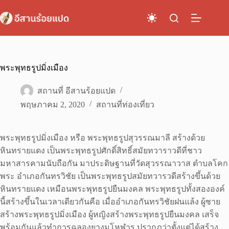
Skip
to
content
พระพุทธรูปมิ่งเมือง
สถานที่ อีสานร้อยแปด
พฤษภาคม 2, 2020
สถานที่ท่องเที่ยว
พระพุทธรูปมิ่งเมือง หรือ พระพุทธรูปสุวรรณมาลี สร้างด้วย
หินทรายแดง เป็นพระพุทธรูปศักดิ์สิทธิ์สมัยทวาราวดีที่ชาว
มหาสารคามนับถือกัน มาประดิษฐานที่วัดสุวรรณาวาส ตำบลโคก
พระ อำเภอกันทรวิชัย เป็นพระพุทธรูปสมัยทวารวดีสร้างขึ้นด้วย
หินทรายแดง เหมือนพระพุทธรูปยืนมงคล พระพุทธรูปทั้งสององค์
นี้สร้างขึ้นในเวลาเดียวกันคือ เมื่ออำเภอกันทรวิชัยฝนแล้ง ผู้ชาย
สร้างพระพุทธรูปมิ่งเมือง ผู้หญิงสร้างพระพุทธรูปยืนมงคล เสร็จ
พร้อมกันแล้วทำการฉลองยางมโหฬาร ปรากฏว่าตั้งแต่ได้สร้าง