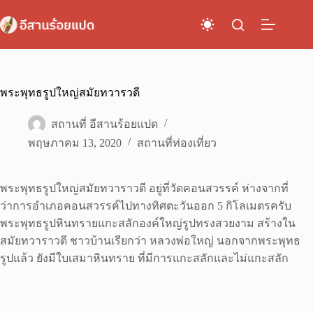
Skip
to
content
พระพุทธรูปใหญ่สมัยทวารวดี
สถานที่ อีสานร้อยแปด
พฤษภาคม 13, 2020
สถานที่ท่องเที่ยว
พระพุทธรูปใหญ่สมัยทวาราวดี อยู่ที่วัดคอนสวรรค์ ห่างจากที่
ว่าการอำเภอคอนสวรรค์ไปทางทิศตะวันออก 5 กิโลเมตรครับ
พระพุทธรูปหินทรายแกะสลักองค์ใหญ่รูปทรงสวยงาม สร้างใน
สมัยทวาราวดี ชาวบ้านเรียกว่า หลวงพ่อใหญ่ นอกจากพระพุทธ
รูปแล้ว ยังมีใบเสมาหินทราย ที่มีการแกะสลักและไม่แกะสลัก