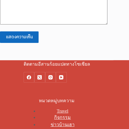
แสดงความเห็น
ติดตามอีสานร้อยแปดทางโซเชียล
หมวดหมู่บทความ
Travel
กิจกรรม
ข่าวบ้านเฮา