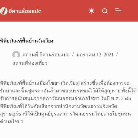
Skip
to
content
พิพิธภัณฑ์พื้นบ้านวัดเวียง
สถานที่ อีสานร้อยแปด
มกราคม 13, 2021
สถานที่ท่องเที่ยว
พิพิธภัณฑ์พื้นบ้านเมืองไชยา (วัดเวียง) สร้างขึ้นเพื่อต้องการจะ
รักษาและฟื้นฟูมรดกอันล้ำค่าของบรรพชนไว้มิให้สูญหาย ทั้งนี้ได้
รับการสนับสนุนจากสภาวัฒนธรรมอำเภอไชยา ในปี พ.ศ. 2546
พิพิธภัณฑ์ได้รับคัดเลือกจากสำนักงานวัฒนธรรมจังหวัด
สุราษฎร์ธานีให้เป็นศูนย์บูรณาการวัฒนธรรมไทยสายใยชุมชน
ตำบลไชยา