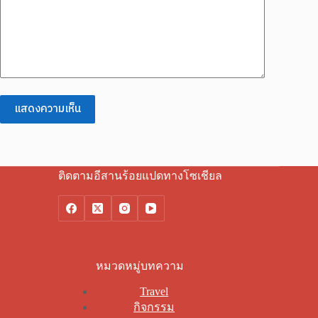
แสดงความเห็น
ติดตามอีสานร้อยแปดทางโซเชียล
หมวดหมู่บทความ
Travel
กิจกรรม