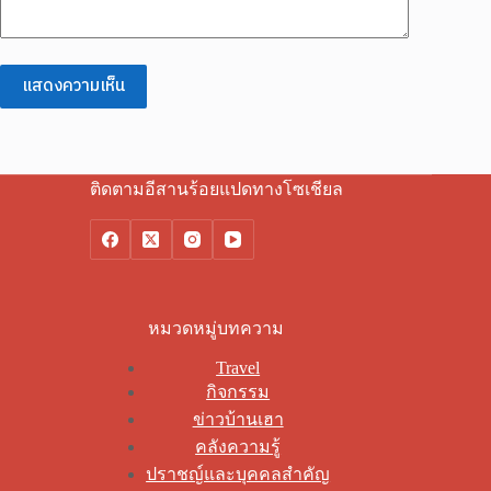
แสดงความเห็น
ติดตามอีสานร้อยแปดทางโซเชียล
หมวดหมู่บทความ
Travel
กิจกรรม
ข่าวบ้านเฮา
คลังความรู้
ปราชญ์และบุคคลสำคัญ