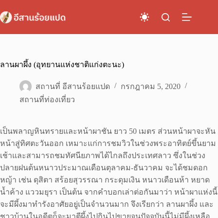
Skip
to
content
ลานผาผึ้ง (อุทยานแห่งชาติแก่งตะนะ)
สถานที่ อีสานร้อยแปด
กรกฎาคม 5, 2020
สถานที่ท่องเที่ยว
เป็นพลาญหินทรายและหน้าผาชัน ยาว 50 เมตร ส่วนหน้าผาจะหัน
หน้าสู่ทิศตะวันออก เหมาะแก่การชมวิวในช่วงพระอาทิตย์ขึ้นยาม
เช้าและสามารถชมทัศนียภาพได้ไกลถึงประเทศลาว ซึ่งในช่วง
ปลายฝนต้นหนาวประมาณเดือนตุลาคม-ธันวาคม จะได้ชมดอก
หญ้า เช่น ดุสิตา สร้อยสุวรรณา กระดุมเงิน หนาวเดือนห้า หยาด
น้ำค้าง แววมยุรา เป็นต้น จากคำบอกเล่าต่อกันมาว่า หน้าผาแห่งนี้
จะมีผึ้งมาทำรังอาศัยอยู่เป็นจำนวนมาก จึงเรียกว่า ลานผาผึ้ง และ
ชาวบ้านในอดีตก็จะมาตีผึ้งไปกินไปขายจนปัจจุบันนี้ไม่มีผึ้งเหลือ