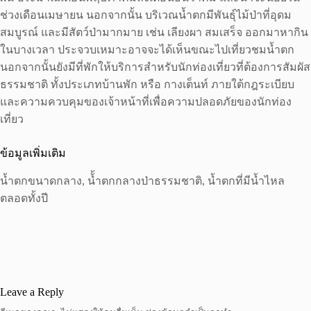
ช่วงเดือนเมษายน นอกจากนั้น บริเวณน้ำตกมีพันธุ์ไม้ป่าที่อุดม
สมบูรณ์ และมีสัตว์ป่ามากมาย เช่น เลียงผา สมเสร็จ ออกมาหากิน
ในบางเวลา ประจวบเหมาะอาจจะได้เห็นขณะไปเที่ยวชมน้ำตก
นอกจากนั้นยังมีที่พักให้บริการสำหรับนักท่องเที่ยวที่ต้องการสัมผัส
ธรรมชาติ ทั้งประเภทบ้านพัก หรือ กางเต็นท์ ภายใต้กฎระเบียบ
และความควบคุมของเจ้าหน้าที่เพื่อความปลอดภัยของนักท่อง
เที่ยว
ข้อมูลเพิ่มเติม
น้ำตกขนาดกลาง, น้้ำตกกลางป่าธรรมชาติ, น้ำตกที่มีน้ำไหล
ตลอดทั้งปี
Leave a Reply