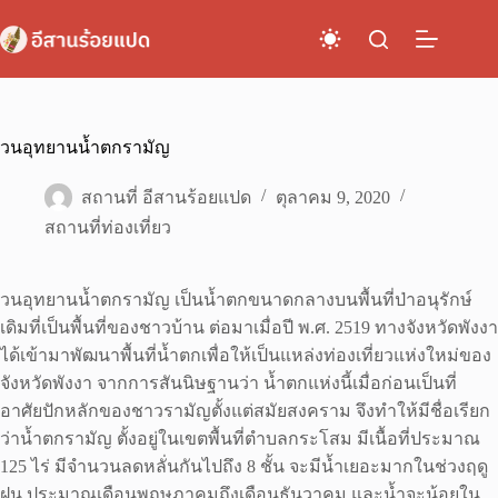
Skip
to
content
วนอุทยานน้ำตกรามัญ
สถานที่ อีสานร้อยแปด
ตุลาคม 9, 2020
สถานที่ท่องเที่ยว
วนอุทยานน้ำตกรามัญ เป็นน้ำตกขนาดกลางบนพื้นที่ป่าอนุรักษ์
เดิมที่เป็นพื้นที่ของชาวบ้าน ต่อมาเมื่อปี พ.ศ. 2519 ทางจังหวัดพังงา
ได้เข้ามาพัฒนาพื้นที่น้ำตกเพื่อให้เป็นแหล่งท่องเที่ยวแห่งใหม่ของ
จังหวัดพังงา จากการสันนิษฐานว่า น้ำตกแห่งนี้เมื่อก่อนเป็นที่
อาศัยปักหลักของชาวรามัญตั้งแต่สมัยสงคราม จึงทำให้มีชื่อเรียก
ว่าน้ำตกรามัญ ตั้งอยู่ในเขตพื้นที่ตำบลกระโสม มีเนื้อที่ประมาณ
125 ไร่ มีจำนวนลดหลั่นกันไปถึง 8 ชั้น จะมีน้ำเยอะมากในช่วงฤดู
ฝน ประมาณเดือนพฤษภาคมถึงเดือนธันวาคม และน้ำจะน้อยใน