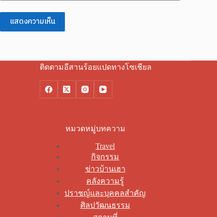
แสดงความเห็น
ติดตามอีสานร้อยแปดทางโซเชียล
หมวดหมู่บทความ
Travel
กิจกรรม
ข่าวบ้านเฮา
คลังความรู้
ปราชญ์และบุคคลสำคัญ
ศิลปวัฒนธรรม